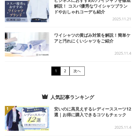
ビジネスにおすすめのワイシャツを徹底
解説！ コスパ優秀なワイシャツブラン
ドやおしゃれコーデも紹介
2025.11.21
ワイシャツの黄ばみ対策を解説！簡単ケ
アと汚れにくいシャツをご紹介
2025.11.4
1
2
次へ
人気記事ランキング
1
安いのに高見えするレディーススーツ12
選｜お得に購入できるコツもチェック
2025.11.4