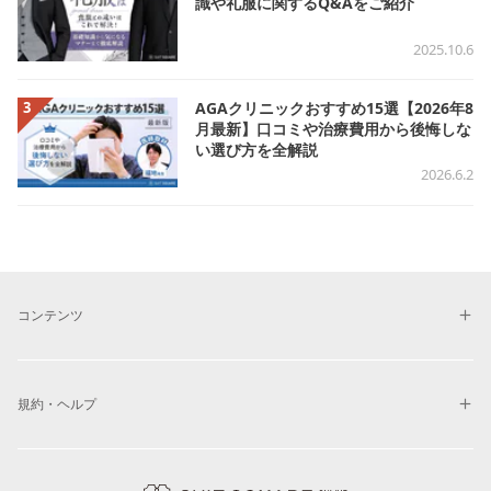
識や礼服に関するQ&Aをご紹介
2025.10.6
3
AGAクリニックおすすめ15選【2026年8
月最新】口コミや治療費用から後悔しな
い選び方を全解説
2026.6.2
コンテンツ
店舗一覧
規約・ヘルプ
公式アプリ
プライバシーポリシー