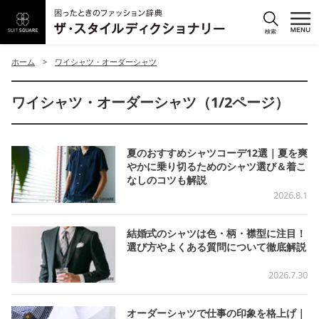
検索
ホーム
>
ワイシャツ・オーダーシャツ
ワイシャツ・オーダーシャツ（1/2ページ）
夏のおすすめシャツコーデ12選｜夏を爽
やかに乗り切るためのシャツ選び＆着こ
なしのコツも解説
2026.8.1
結婚式のシャツは色・柄・襟型に注目！
選び方やよくある質問について徹底解説
2026.7.30
オーダーシャツで仕事の印象を格上げ｜