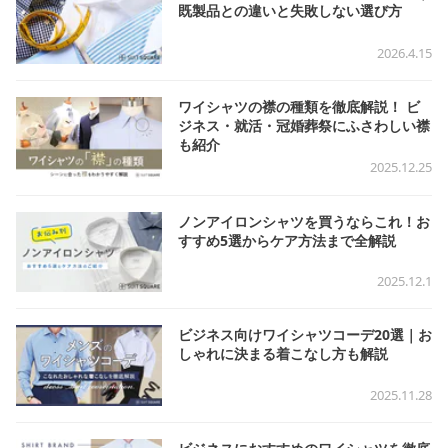
既製品との違いと失敗しない選び方
2026.4.15
ワイシャツの襟の種類を徹底解説！ ビ
ジネス・就活・冠婚葬祭にふさわしい襟
も紹介
2025.12.25
ノンアイロンシャツを買うならこれ！お
すすめ5選からケア方法まで全解説
2025.12.1
ビジネス向けワイシャツコーデ20選｜お
しゃれに決まる着こなし方も解説
2025.11.28