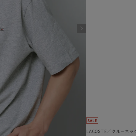
LACOSTE／クルーネッ