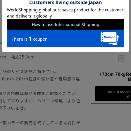
cm 袖丈23.0cm
0cm 袖丈24.0cm
cm 袖丈25.0cm
上記のサイズ表をご覧下さい。
173cm 70kgR
0cm～2.0cm程度の個体差や着用感の違
Find out more
商品の色味は商品画像をご確認ください。
ty
載しておりますが、パソコン環境により色
承下さいませ。
一部カラーの販売を終了している可能性が