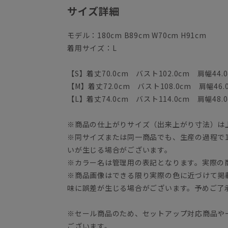
サイズ詳細
モデル：180cm B89cm W70cm H91cm
着用サイズ：L
【S】着丈70.0cm バスト102.0cm 肩幅44.0
【M】着丈72.0cm バスト108.0cm 肩幅46.
【L】着丈74.0cm バスト114.0cm 肩幅48.0
※商品の仕上がりサイズ（出来上がり寸法）は
※同サイズまたは同一商品でも、生産の過程で1.
いが生じる場合がございます。
※カラー名は管理用の表記となります。実際の
※商品画像はできる限り実際の色に近づけて掲
味に誤差が生じる場合がございます。予めご了
※セール商品のため、セットアップ対応商品や
ございます。