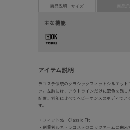
商品説明・サイズ
商品詳
主な機能
アイテム説明
ラコステ伝統のクラシックフィットシルエット
ツ。左胸には、アウトラインだけに配色を残し
配置。例年に比べてヘビーオンスのボディでア
す。
・フィット感：Classic Fit
・創業者ルネ・ラコステのニックネームに由来