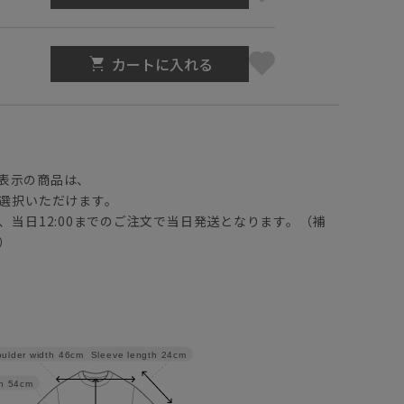
カートに入れる
】
表示の商品は、
選択いただけます。
、当日12:00までのご注文で当日発送となります。（補
）
Sleeve length
24cm
ulder width
46cm
h
54cm