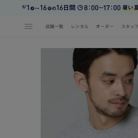
menu
店舗一覧
レンタル
オーダー
スタッ