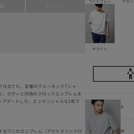
ブラッ
ライトグレー
細
レビュー
ホワイト
で仕立てた、定番のクルーネックTシャ
た、ボディと同色のクロックエンブレムを
ップデートした、エッセンシャルな1枚で
S
M
するワニのエンブレム（アウトラインクロ