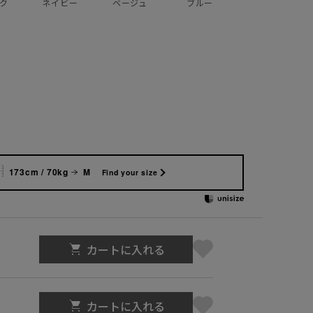
ク
ネイビー
ベージュ
ブルー
173cm / 70kg
M
Find your size
カートに入れる
カートに入れる