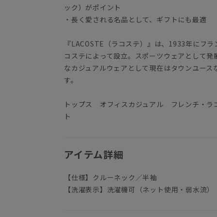
ック）がポイント
・長く愛される名品として、ギフトにも最適
『LACOSTE（ラコステ）』は、1933年に
コステによって設立。スポーツウェアとして発
なカジュアルウェアとして現在はタウンユース
す。
トップス オフィスカジュアル フレンチ・ラ
ト
アイテム詳細
【仕様】クルーネック／半袖
【洗濯表示】洗濯機可（ネット使用・弱水流）