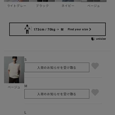
ライトグレー
ブラック
ネイビー
ベージュ
173cm / 70kg
M
Find your size
S
入荷のお知らせを受け取る
M
ベージュ
入荷のお知らせを受け取る
L