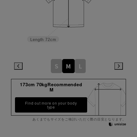
Length
72cm
S
M
L
173cm 70kgRecommended
M
Find out more on your body
type
あくまでもサイズをご検討いただく際の目安となります。