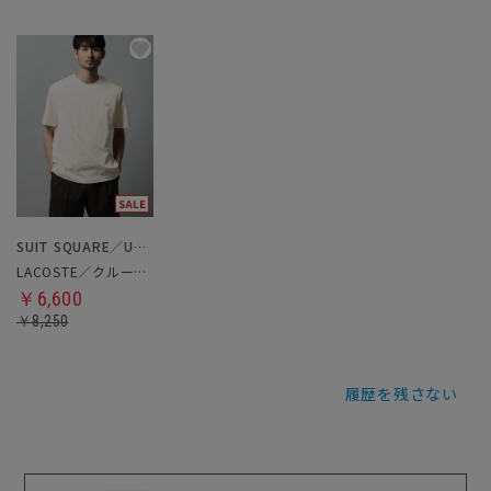
SUIT SQUARE／UNIVERSAL LANGUAGE
LACOSTE／クルーネックTシャツ
￥6,600
￥8,250
履歴を残さない