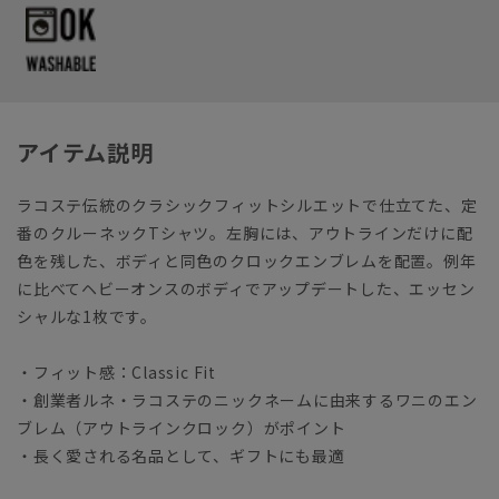
アイテム説明
ラコステ伝統のクラシックフィットシルエットで仕立てた、定
番のクルーネックTシャツ。左胸には、アウトラインだけに配
色を残した、ボディと同色のクロックエンブレムを配置。例年
に比べてヘビーオンスのボディでアップデートした、エッセン
シャルな1枚です。
・フィット感：Classic Fit
・創業者ルネ・ラコステのニックネームに由来するワニのエン
ブレム（アウトラインクロック）がポイント
・長く愛される名品として、ギフトにも最適