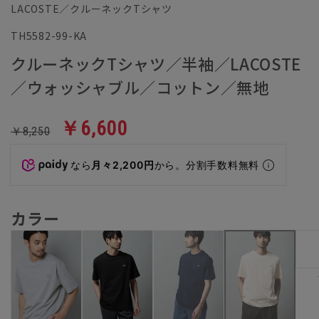
LACOSTE／クルーネックTシャツ
TH5582-99-KA
クルーネックTシャツ／半袖／LACOSTE
／ウォッシャブル／コットン／無地
￥6,600
￥8,250
なら
月々2,200円
から。分割手数料無料
カラー