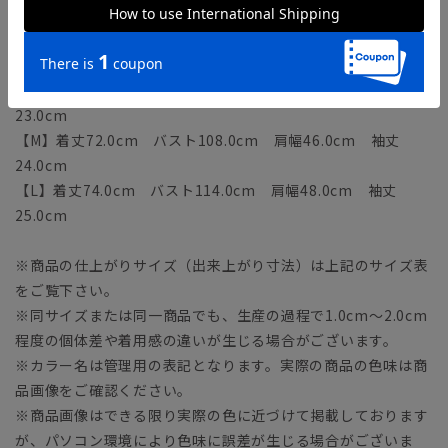
モデル：183cm B96cm W71cm H92cm
着用サイズ：L
【S】着丈70.0cm バスト102.0cm 肩幅44.0cm 袖丈
23.0cm
【M】着丈72.0cm バスト108.0cm 肩幅46.0cm 袖丈
24.0cm
【L】着丈74.0cm バスト114.0cm 肩幅48.0cm 袖丈
25.0cm
※商品の仕上がりサイズ（出来上がり寸法）は上記のサイズ表
をご覧下さい。
※同サイズまたは同一商品でも、生産の過程で1.0cm～2.0cm
程度の個体差や着用感の違いが生じる場合がございます。
※カラー名は管理用の表記となります。実際の商品の色味は商
品画像をご確認ください。
※商品画像はできる限り実際の色に近づけて掲載しております
が、パソコン環境により色味に誤差が生じる場合がございま