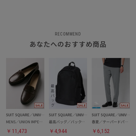
RECOMMEND
あなたへのおすすめ商品
SUIT SQUARE／UNIVERSAL LANGUAGE
SUIT SQUARE／UNIVERSAL LANGUAGE
SUIT SQUARE／UNIVERSAL LANGUAGE
MENS／UNION IMPERIAL監修／コインローファー
最高バッグ／バックパック
春夏／テーパードパンツ
￥
11,473
￥
4,944
￥
6,152