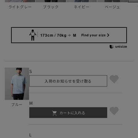
ライトグレー
ブラック
ネイビー
ベージュ
173cm / 70kg
M
Find your size
S
入荷のお知らせを受け取る
M
ブルー
カートに入れる
L