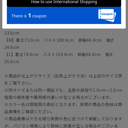
モデル：183cm B96cm W71cm H92cm
着用サイズ：L
【S】着丈70.0cm バスト102.0cm 肩幅44.0cm 袖丈
23.0cm
【M】着丈72.0cm バスト108.0cm 肩幅46.0cm 袖丈
24.0cm
【L】着丈74.0cm バスト114.0cm 肩幅48.0cm 袖丈
25.0cm
※商品の仕上がりサイズ（出来上がり寸法）は上記のサイズ表
をご覧下さい。
※同サイズまたは同一商品でも、生産の過程で1.0cm～2.0cm
程度の個体差や着用感の違いが生じる場合がございます。
※カラー名は管理用の表記となります。実際の商品の色味は商
品画像をご確認ください。
※商品画像はできる限り実際の色に近づけて掲載しております
が、パソコン環境により色味に誤差が生じる場合がございま