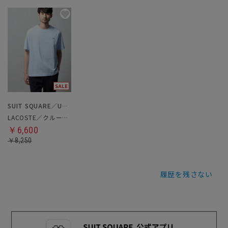
SUIT SQUARE／UNIVERSAL LANGUAGE
LACOSTE／クルーネックTシャツ
￥6,600
￥8,250
履歴を残さない