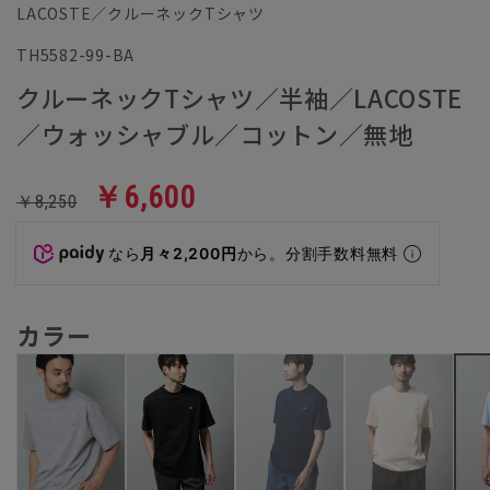
LACOSTE／クルーネックTシャツ
TH5582-99-BA
クルーネックTシャツ／半袖／LACOSTE
／ウォッシャブル／コットン／無地
￥6,600
￥8,250
なら
月々2,200円
から。分割手数料無料
カラー