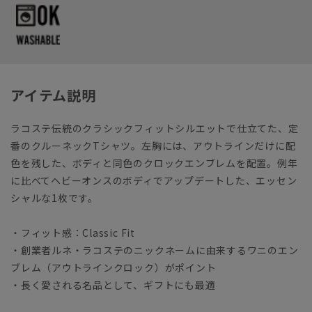
アイテム説明
ラコステ伝統のクラシックフィットシルエットで仕立てた、定
番のクルーネックTシャツ。左胸には、アウトラインだけに配
色を残した、ボディと同色のクロックエンブレムを配置。例年
に比べてヘビーオンスのボディでアップデートした、エッセン
シャルな1枚です。
・フィット感：Classic Fit
・創業者ルネ・ラコステのニックネームに由来するワニのエン
ブレム（アウトラインクロック）がポイント
・長く愛される名品として、ギフトにも最適