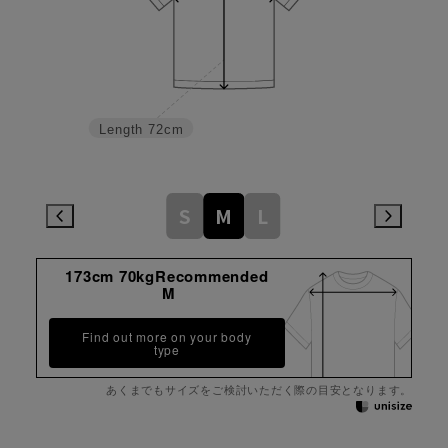
Length
72cm
S
M
L
173cm 70kgRecommended
M
Find out more on your body
type
あくまでもサイズをご検討いただく際の目安となります。