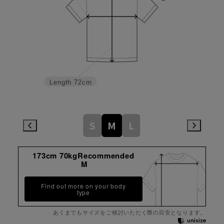
Length
72cm
S
M
L
173cm 70kgRecommended
M
Find out more on your body
type
あくまでもサイズをご検討いただく際の目安となります。