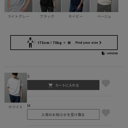
ライトグレー
ブラック
ネイビー
ベージュ
173cm / 70kg
M
Find your size
S
カートに入れる
M
ホワイト
入荷のお知らせを受け取る