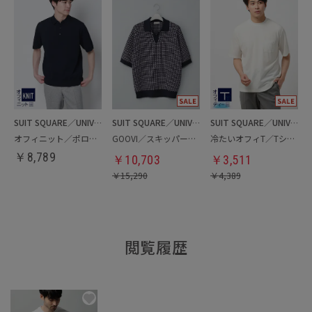
SUIT SQUARE／UNIVERSAL LANGUAGE
SUIT SQUARE／UNIVERSAL LANGUAGE
SUIT SQUARE／UNIVERSAL LANGUAGE
オフィニット／ポロシャツ
GOOVI／スキッパーポロニット
冷たいオフィT／Tシャツ
￥
8,789
￥
10,703
￥
3,511
￥
15,290
￥
4,389
閲覧履歴