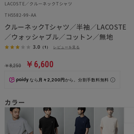
LACOSTE／クルーネックTシャツ
TH5582-99-AA
クルーネックTシャツ／半袖／LACOSTE
／ウォッシャブル／コットン／無地
3.0
（1）
レビューを見る
￥6,600
￥8,250
なら
月々2,200円
から。分割手数料無料
カラー