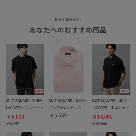
RECOMMEND
あなたへのおすすめ商品
SUIT SQUARE／UNIVERSAL LANGUAGE
SUIT SQUARE／UNIVERSAL LANGUAGE
SUIT SQUARE／UNIVERSAL LANGUAGE
LACOSTE／クルーネックTシャツ
ノンアイロンドレスシャツ
LACOSTE／ポロシャツ
￥
6,589
￥
6,600
￥
14,080
￥
8,250
￥
17,600