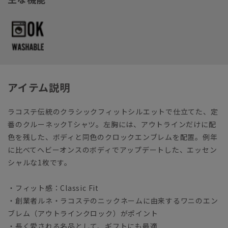
アイテム説明
ラコステ伝統のクラシックフィットシルエットで仕立てた、定
番のクルーネックTシャツ。左胸には、アウトラインだけに配
色を残した、ボディと同色のクロックエンブレムを配置。例年
に比べてヘビーオンスのボディでアップデートした、エッセン
シャルな1枚です。
・フィット感：Classic Fit
・創業者ルネ・ラコステのニックネームに由来するワニのエン
ブレム（アウトラインクロック）がポイント
・長く愛される名品として、ギフトにも最適