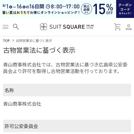
person
menu
search
shopping_cart
TOP
古物営業法に基づく表示
古物営業法に基づく表示
青山商事株式会社では、古物営業法に基づき広島県公安委
員会より許可を取得し古物営業活動を行っております。
名称
青山商事株式会社
許可公安委員会