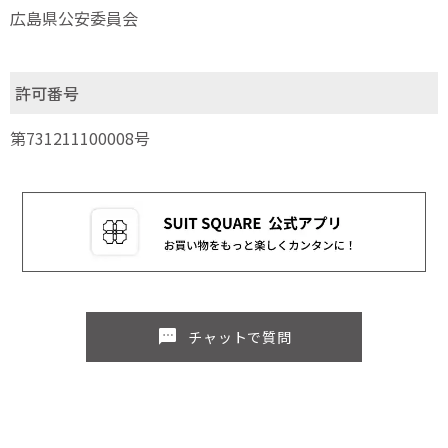
広島県公安委員会
許可番号
第731211100008号
sms
チャットで質問