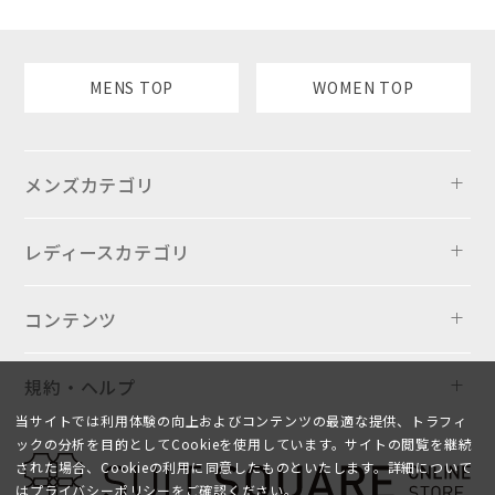
MENS TOP
WOMEN TOP
メンズカテゴリ
レディースカテゴリ
コンテンツ
規約・ヘルプ
当サイトでは利用体験の向上およびコンテンツの最適な提供、トラフィ
ックの分析を目的としてCookieを使用しています。サイトの閲覧を継続
された場合、Cookieの利用に同意したものといたします。詳細について
は
プライバシーポリシー
をご確認ください。