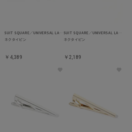
SUIT SQUARE／UNIVERSAL LANGUAGE
SUIT SQUARE／UNIVERSAL LANGUAGE
ネクタイピン
ネクタイピン
￥4,389
￥2,189