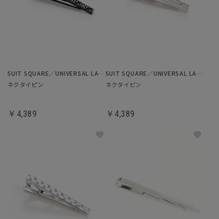
SUIT SQUARE／UNIVERSAL LANGUAGE
SUIT SQUARE／UNIVERSAL LANGUAGE
ネクタイピン
ネクタイピン
￥4,389
￥4,389