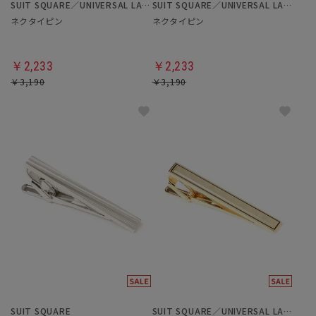
SUIT SQUARE／UNIVERSAL LANGUAGE
SUIT SQUARE／UNIVERSAL LANGUAGE
ネクタイピン
ネクタイピン
￥2,233
￥2,233
￥3,190
￥3,190
SUIT SQUARE
SUIT SQUARE／UNIVERSAL LANGUAGE