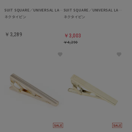
SUIT SQUARE／UNIVERSAL LANGUAGE
SUIT SQUARE／UNIVERSAL LANGUAGE
ネクタイピン
ネクタイピン
￥3,289
￥3,003
￥4,290