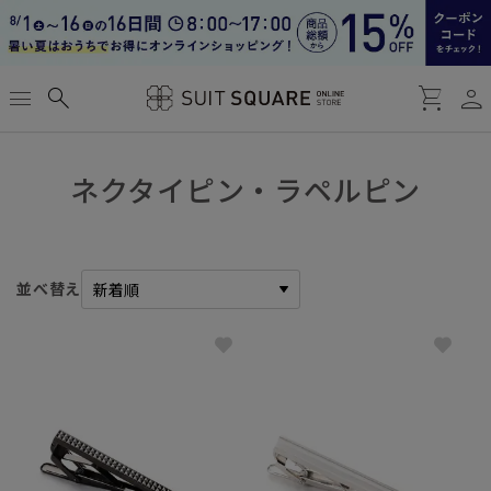
person
menu
search
shopping_cart
ネクタイピン・ラペルピン
並べ替え