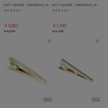
SUIT SQUARE／UNIVERSAL LANGUAGE
SUIT SQUARE／UNIVERSAL LANGUAGE
ネクタイピン
ネクタイピン
￥3,003
￥1,595
￥4,290
￥3,190