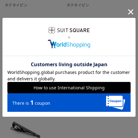
ネクタイピン
ネクタイピン
￥3,003
￥3,234
￥4,290
￥5,390
RECOMMEND
あなたへのおすすめ商品