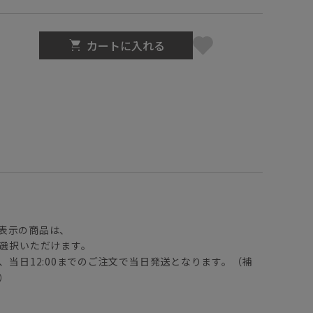
カートに入れる
】
表示の商品は、
選択いただけます。
、当日12:00までのご注文で当日発送となります。（補
）