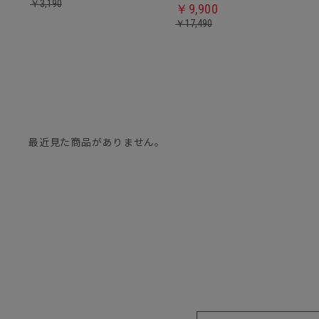
￥
3,190
￥
9,900
￥
17,490
最近見た商品がありません。