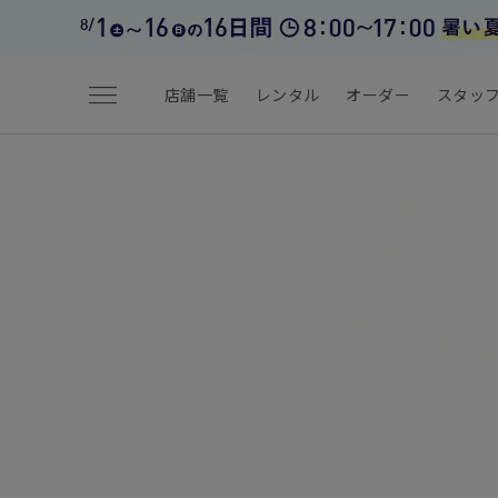
menu
店舗一覧
レンタル
オーダー
スタッ