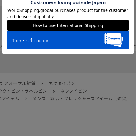
 アクセサリー
ネクタイピン・ラペルピン
人気のハッシュタグから探す
ツ
シンプル
フォーマル
ネクタイ
合わ
ズ フォーマル雑貨
ネクタイピン
クタイピン・ラペルピン
ネクタイピン
ズアイテム
メンズ｜就活・フレッシャーズアイテム（雑貨）