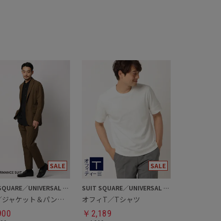
SUIT SQUARE／UNIVERSAL LANGUAGE
SUIT SQUARE／UNIVERSAL LANGUAGE
通年／ジャケット＆パンツセットアップ
オフィT／Tシャツ
900
￥
2,189