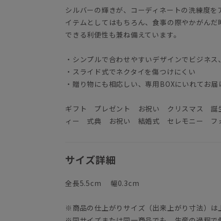
シルバーの輝きが、コーディネートの洗練度を
イテムとしてはもちろん、食事の際やかがんだ
できる利便性も兼ね備えています。
・シンプルで合わせやすいデザインでビジネス
・スライド式でネクタイを傷つけにくい
・贈り物にも相応しい、専用BOXにいれてお届
ギフト プレゼント お祝い クリスマス 誕
ィー 式典 お祝い 結婚式 セレモニー フォ
サイズ詳細
全長5.5cm 幅0.3cm
※商品の仕上がりサイズ（出来上がり寸法）は
※同サイズまたは同一商品でも、生産の過程で