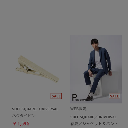
SUIT SQUARE／UNIVERSAL LANGUAGE
ネクタイピン
SUIT SQUARE／UNIVERSAL LANGUAGE
￥
1,595
春夏／ジャケット＆パンツ＆Tシャツセットアップ