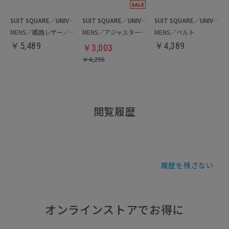
SUIT SQUARE／UNIVERSAL LANGUAGE
SUIT SQUARE／UNIVERSAL LANGUAGE
SUIT SQUARE／UNIVERSAL LANGUAGE
MENS／姫路レザー／ベルト
MENS／アジャスターベルト
MENS／ベルト
￥
5,489
￥
4,389
￥
3,003
￥
4,290
閲覧履歴
履歴を残さない
オンラインストアでお得に