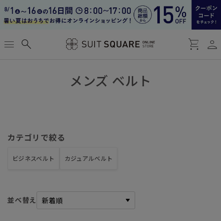
person
menu
search
shopping_cart
メンズ ベルト
カテゴリで絞る
ビジネスベルト
カジュアルベルト
並べ替え