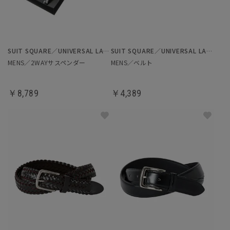
SUIT SQUARE／UNIVERSAL LANGUAGE
SUIT SQUARE／UNIVERSAL LANGUAGE
MENS／2WAYサスペンダー
MENS／ベルト
￥8,789
￥4,389