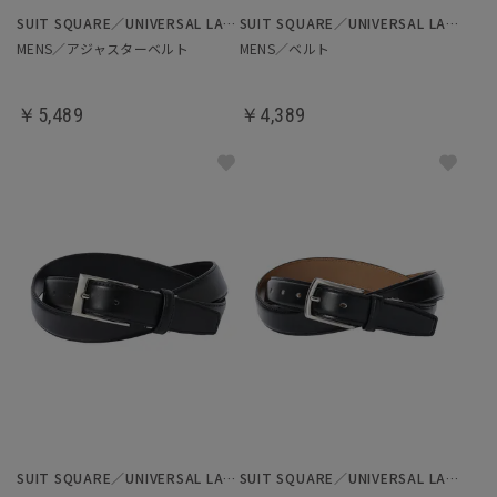
SUIT SQUARE／UNIVERSAL LANGUAGE
SUIT SQUARE／UNIVERSAL LANGUAGE
MENS／アジャスターベルト
MENS／ベルト
￥5,489
￥4,389
SUIT SQUARE／UNIVERSAL LANGUAGE
SUIT SQUARE／UNIVERSAL LANGUAGE