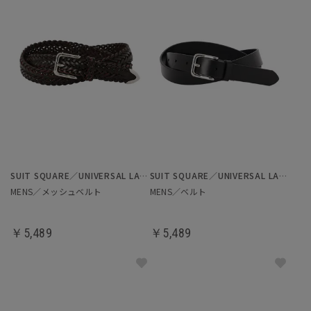
SUIT SQUARE／UNIVERSAL LANGUAGE
SUIT SQUARE／UNIVERSAL LANGUAGE
MENS／メッシュベルト
MENS／ベルト
￥5,489
￥5,489