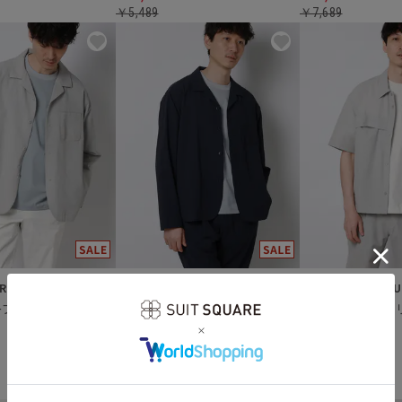
￥5,489
￥7,689
SUIT SQUARE／UNIVERSAL LANGUAGE
SUIT SQUARE／UNIVERSAL LANGUAGE
FLAT／オープンカラーアウターシャツ
FLAT／オープンカラーアウターシャツ
￥6,922
￥4,612
￥9,889
￥6,589