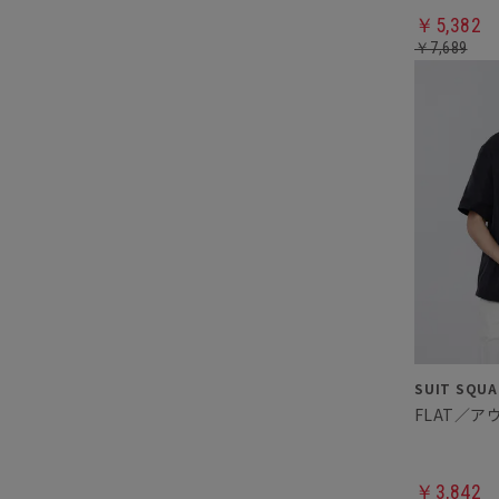
￥5,382
￥7,689
FLAT／ア
￥3,842