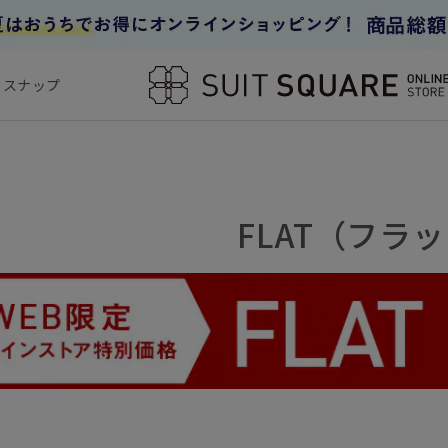
フスナップ
FLAT（フラ