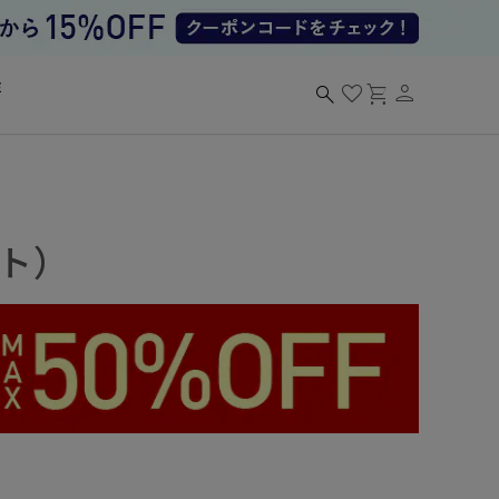
person
search
favorite
shopping_cart
ット）