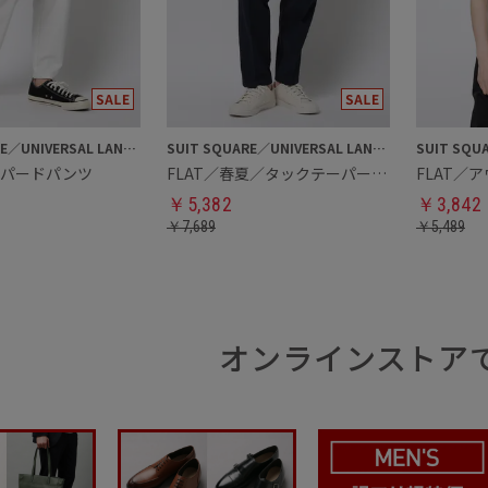
SUIT SQUARE／UNIVERSAL LANGUAGE
SUIT SQUARE／UNIVERSAL LANGUAGE
ーパードパンツ
FLAT／春夏／タックテーパードパンツ
FLAT／
￥
5,382
￥
3,842
￥
7,689
￥
5,489
オンラインストア