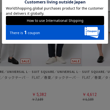
SUIT SQUARE／UNIVERSAL LANGUAGE
SUIT SQUARE／UNIVERSAL LANGUAGE
FLAT／春夏／タックテーパードパンツ
FLAT／春夏／タックテーパードパンツ
￥5,382
￥4,612
￥7,689
￥6,589