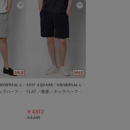
SUIT SQUARE／UNIVERSAL LANGUAGE
SUIT SQUARE／UNIVERSAL LANGUAGE
FLAT／春夏／タックハーフパンツ
FLAT／春夏／タックハーフパンツ
￥4,612
￥6,589