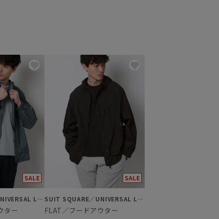
SUIT SQUARE／UNIVERSAL LANGUAGE
SUIT SQUARE／UNIVERSAL LANGUAGE
ウター
FLAT／フードアウター