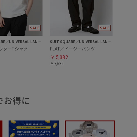
SUIT SQUARE／UNIVERSAL LANGUAGE
SUIT SQUARE／UNIVERSAL LANGUAGE
アウターTシャツ
FLAT／イージーパンツ
￥
5,382
￥
7,689
でお得に