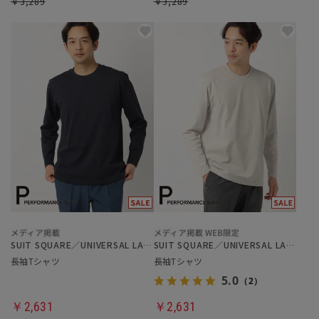
￥3,289
￥3,289
SUIT SQUARE／UNIVERSAL LANGUAGE
SUIT SQUARE／UNIVERSAL LANGUAGE
長袖Tシャツ
長袖Tシャツ
5.0
（2）
￥2,631
￥2,631