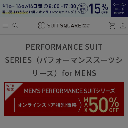
person
menu
search
shopping_cart
PERFORMANCE SUIT
SERIES（パフォーマンススーツシ
リーズ）for MENS