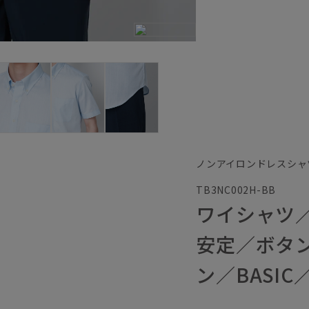
ノンアイロンドレスシャ
TB3NC002H-BB
ワイシャツ
安定／ボタ
ン／BASI