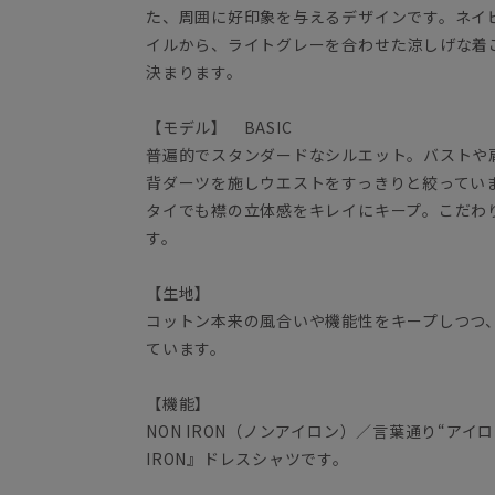
た、周囲に好印象を与えるデザインです。ネイ
イルから、ライトグレーを合わせた涼しげな着
決まります。
【モデル】 BASIC
普遍的でスタンダードなシルエット。バストや
背ダーツを施しウエストをすっきりと絞ってい
タイでも襟の立体感をキレイにキープ。こだわ
す。
【生地】
コットン本来の風合いや機能性をキープしつつ
ています。
【機能】
NON IRON（ノンアイロン）／言葉通り“アイ
IRON』ドレスシャツです。