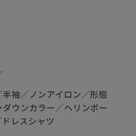
ツ
／半袖／ノンアイロン／形態
ンダウンカラー／ヘリンボー
C／ドレスシャツ