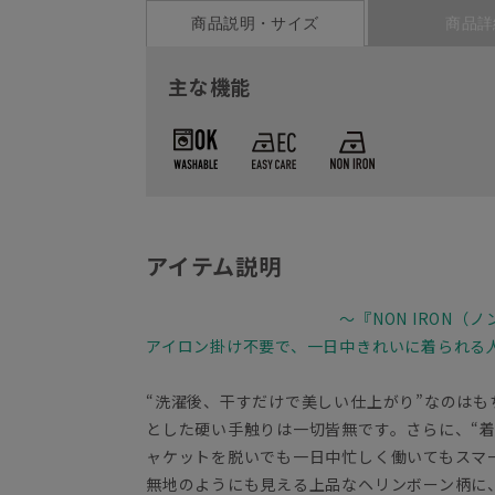
商品説明・サイズ
商品詳
主な機能
アイテム説明
～『NON IRON（
アイロン掛け不要で、一日中きれいに着られる
“洗濯後、干すだけで美しい仕上がり”なのは
とした硬い手触りは一切皆無です。さらに、“
ャケットを脱いでも一日中忙しく働いてもス
無地のようにも見える上品なヘリンボーン柄に