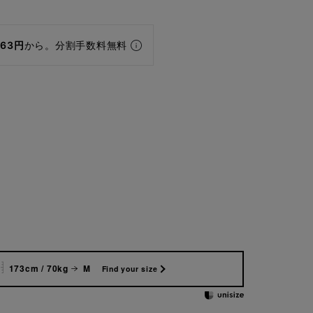
463円
から。分割手数料無料
173cm / 70kg
M
Find your size