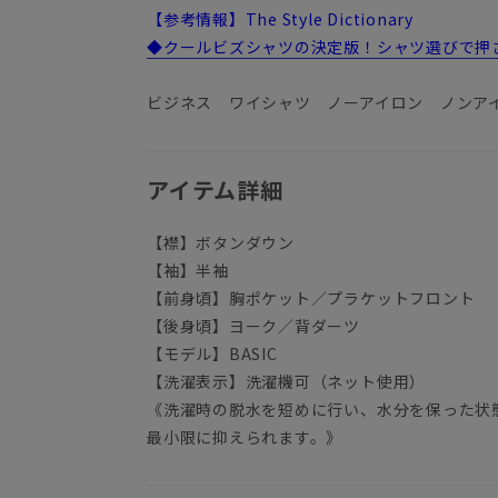
【参考情報】The Style Dictionary
◆クールビズシャツの決定版！シャツ選びで押
ビジネス ワイシャツ ノーアイロン ノンア
アイテム詳細
【襟】ボタンダウン
【袖】半袖
【前身頃】胸ポケット／プラケットフロント
【後身頃】ヨーク／背ダーツ
【モデル】BASIC
【洗濯表示】洗濯機可（ネット使用）
《洗濯時の脱水を短めに行い、水分を保った状
最小限に抑えられます。》