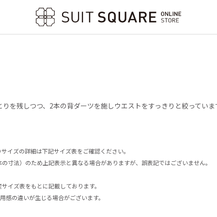
とりを残しつつ、2本の背ダーツを施しウエストをすっきりと絞っていま
りサイズの詳細は下記サイズ表をご確認ください。
体の寸法）のため上記表示と異なる場合がありますが、誤表記ではございません。
産サイズ表をもとに記載しております。
や着用感の違いが生じる場合がございます。