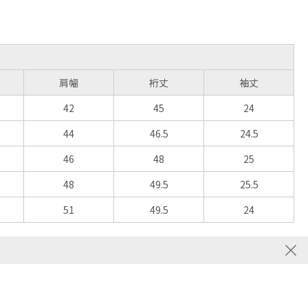
肩幅
裄丈
袖丈
42
45
24
44
46.5
24.5
46
48
25
48
49.5
25.5
51
49.5
24
close