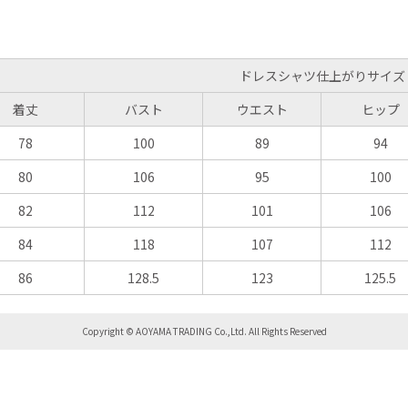
ドレスシャツ仕上がりサイズ
着丈
バスト
ウエスト
ヒップ
78
100
89
94
80
106
95
100
82
112
101
106
84
118
107
112
86
128.5
123
125.5
Copyright © AOYAMA TRADING Co.,Ltd. All Rights Reserved