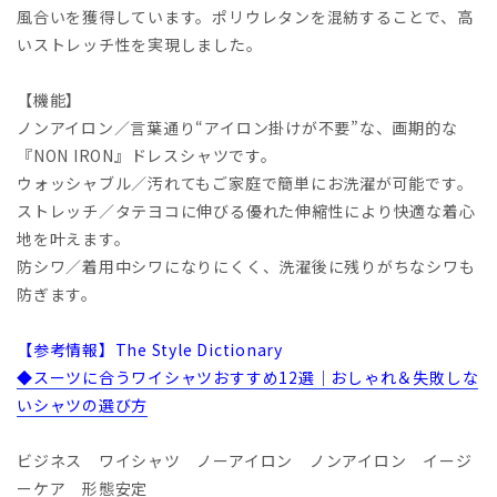
風合いを獲得しています。ポリウレタンを混紡することで、高
いストレッチ性を実現しました。
【機能】
ノンアイロン／言葉通り“アイロン掛けが不要”な、画期的な
『NON IRON』ドレスシャツです。
ウォッシャブル／汚れてもご家庭で簡単にお洗濯が可能です。
ストレッチ／タテヨコに伸びる優れた伸縮性により快適な着心
地を叶えます。
防シワ／着用中シワになりにくく、洗濯後に残りがちなシワも
防ぎます。
【参考情報】The Style Dictionary
◆スーツに合うワイシャツおすすめ12選｜おしゃれ＆失敗しな
いシャツの選び方
ビジネス ワイシャツ ノーアイロン ノンアイロン イージ
ーケア 形態安定