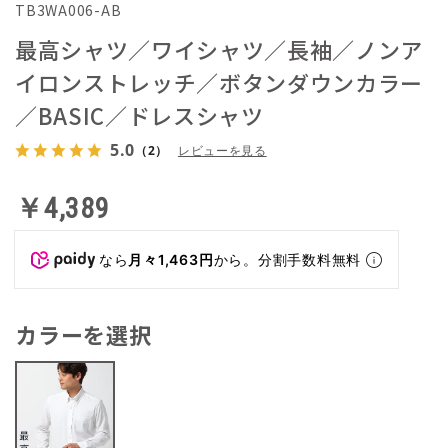
TB3WA006-AB
最高シャツ／ワイシャツ／長袖／ノンア
イロンストレッチ／ボタンダウンカラー
／BASIC／ドレスシャツ
5.0
（2）
レビューを見る
￥4,389
なら
月々1,463円
から。分割手数料無料
カラーを選択