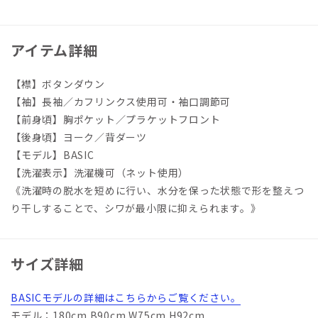
アイテム詳細
【襟】ボタンダウン
【袖】長袖／カフリンクス使用可・袖口調節可
【前身頃】胸ポケット／プラケットフロント
【後身頃】ヨーク／背ダーツ
【モデル】BASIC
【洗濯表示】洗濯機可（ネット使用）
《洗濯時の脱水を短めに行い、水分を保った状態で形を整えつ
り干しすることで、シワが最小限に抑えられます。》
サイズ詳細
BASICモデルの詳細はこちらからご覧ください。
モデル：180cm B90cm W75cm H92cm