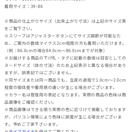
着用サイズ：39-86
※商品の仕上がりサイズ（出来上がり寸法）は上記のサイズ表
をご覧下さい。
※スリーブはアジャスターボタンにてサイズ調節が可能なた
め、ご案内の数値マイナス2cm程度の方も着用いただけます。
（例：86.0cmの場合84.0cm～86.0cmまでが対象）
※お届けする商品の下げ札・タグに記載の数値は目安としての
ヌードサイズ（体の寸法）のため上記表示と異なる場合があり
ますが、誤表記ではございません。
※同サイズまたは同一商品でも、生産の過程で1.0cm～2.0cm
程度の個体差や着用感の違いが生じる場合がございます。
※カラー名は管理用の表記となります。実際の商品の色味は商
品画像をご確認ください。
※商品画像はできる限り実際の色に近づけて掲載しております
が、パソコン環境により色味に誤差が生じる場合がございま
す。予めご了承下さいませ。
※
サイズガイド
も併せてご覧ください。