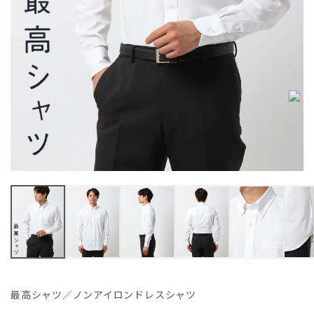
最高シャツ／ノンアイロンドレスシャツ