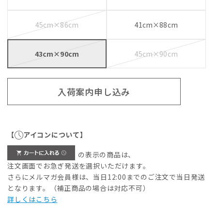
45cm×86cm
41cm×88cm
43cm×90cm
45cm×90cm
入荷案内申し込み
【
アイコンについて】
の表示の商品は、
注文画面でお急ぎ発送を選択いただけます。
さらにメルマガ会員様は、当日12:00までのご注文で当日発送
となります。（補正商品の場合は対応不可）
詳しくはこちら