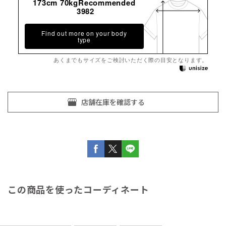
173cm 70kgRecommended
3982
Find out more on your body
type
あくまでもサイズをご検討いただく際の目安となります。
この商品を使ったコーディネート