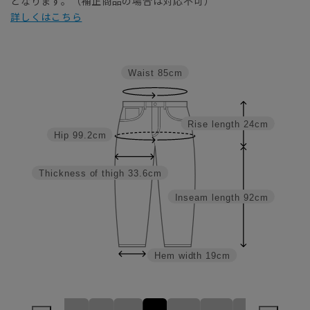
となります。（補正商品の場合は対応不可）
詳しくはこちら
Waist
85cm
Rise length
24cm
Hip
99.2cm
Thickness of thigh
33.6cm
Inseam length
92cm
Hem width
19cm