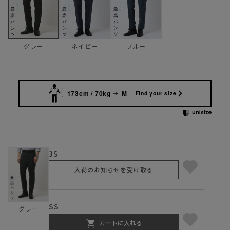
ネイビー
ブルー
グレー
173cm / 70kg
M
Find your size
3S
入荷のお知らせを受け取る
SS
グレー
カートに入れる