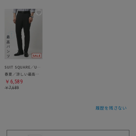
SUIT SQUARE／UNIVERSAL LANGUAGE
春夏／涼しい最高パンツ
￥6,589
￥7,689
履歴を残さない