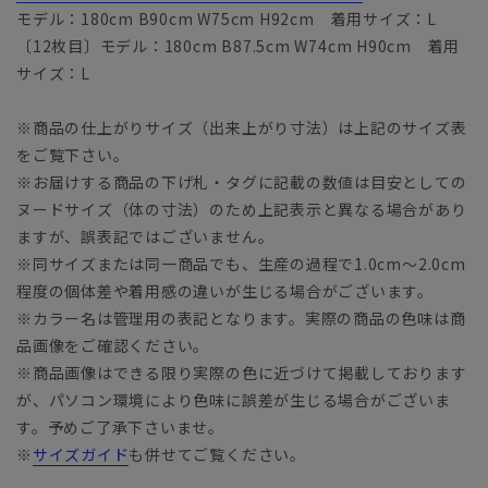
モデル：180cm B90cm W75cm H92cm 着用サイズ：L
〔12枚目〕モデル：180cm B87.5cm W74cm H90cm 着用
サイズ：L
※商品の仕上がりサイズ（出来上がり寸法）は上記のサイズ表
をご覧下さい。
※お届けする商品の下げ札・タグに記載の数値は目安としての
ヌードサイズ（体の寸法）のため上記表示と異なる場合があり
ますが、誤表記ではございません。
※同サイズまたは同一商品でも、生産の過程で1.0cm～2.0cm
程度の個体差や着用感の違いが生じる場合がございます。
※カラー名は管理用の表記となります。実際の商品の色味は商
品画像をご確認ください。
※商品画像はできる限り実際の色に近づけて掲載しております
が、パソコン環境により色味に誤差が生じる場合がございま
す。予めご了承下さいませ。
※
サイズガイド
も併せてご覧ください。