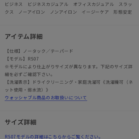
ビジネス ビジネスカジュアル オフィスカジュアル スラッ
クス ノーアイロン ノンアイロン イージーケア 形態安定
アイテム詳細
【仕様】ノータック／テーパード
【モデル】RS07
※モデルにより仕上がりサイズが異なります。下記のサイズ詳
細を必ずご確認下さい。
【洗濯表示】ドライクリーニング・家庭洗濯可《洗濯機可（ネ
ット使用・弱水流）》
ウォッシャブル商品のお取扱いについて
サイズ詳細
RS07モデルの詳細はこちらからご覧ください。