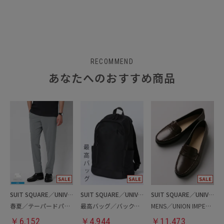
RECOMMEND
あなたへのおすすめ商品
SUIT SQUARE／UNIVERSAL LANGUAGE
SUIT SQUARE／UNIVERSAL LANGUAGE
SUIT SQUARE／UNIVERSAL LANGUAGE
春夏／テーパードパンツ
最高バッグ／バックパック
MENS／UNION IMPERIAL監修／コインローファー
￥
6,152
￥
4,944
￥
11,473