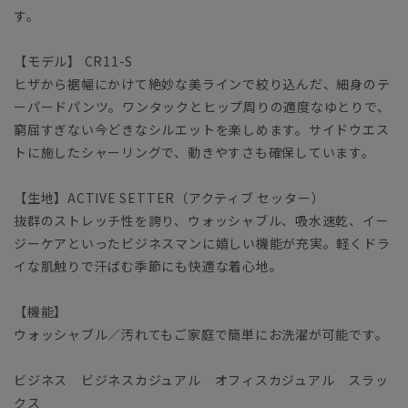
す。
【モデル】 CR11-S
ヒザから裾幅にかけて絶妙な美ラインで絞り込んだ、細身のテ
ーパードパンツ。ワンタックとヒップ周りの適度なゆとりで、
窮屈すぎない今どきなシルエットを楽しめます。サイドウエス
トに施したシャーリングで、動きやすさも確保しています。
【生地】ACTIVE SETTER（アクティブ セッター）
抜群のストレッチ性を誇り、ウォッシャブル、吸水速乾、イー
ジーケアといったビジネスマンに嬉しい機能が充実。軽くドラ
イな肌触りで汗ばむ季節にも快適な着心地。
【機能】
ウォッシャブル／汚れてもご家庭で簡単にお洗濯が可能です。
ビジネス ビジネスカジュアル オフィスカジュアル スラッ
クス