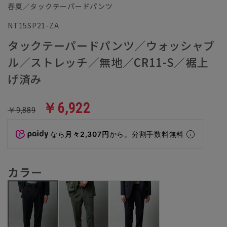
春夏／タックテーパードパンツ
NT15SP21-ZA
タックテーパードパンツ／ウォッシャブ
ル／ストレッチ／無地／CR11-S／裾上
げ済み
￥6,922
￥9,889
なら
月々2,307円
から。分割手数料無料
カラー