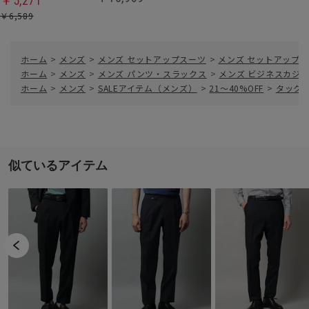
￥5,271
￥6,589
ホーム
>
メンズ
>
メンズ セットアップスーツ
>
メンズ セットアップ
ホーム
>
メンズ
>
メンズ パンツ・スラックス
>
メンズ ビジネスカジ
ホーム
>
メンズ
>
SALEアイテム（メンズ）
>
21～40%OFF
>
タックテ