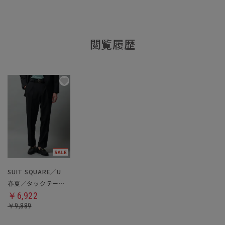
閲覧履歴
SUIT SQUARE／UNIVERSAL LANGUAGE
春夏／タックテーパードパンツ
￥6,922
￥9,889