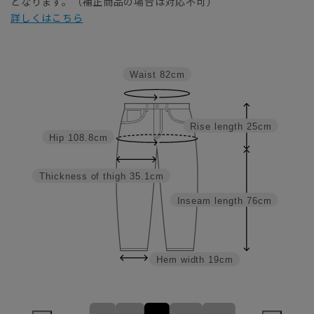
となります。（補正商品の場合は対応不可）
詳しくはこちら
Waist
82cm
Rise length
25cm
Hip
108.8cm
Thickness of thigh
35.1cm
Inseam length
76cm
Hem width
19cm