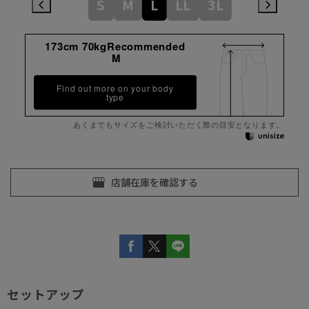
S
M
L
LL
3L
173cm 70kgRecommended
M
Find out more on your body
type
あくまでもサイズをご検討いただく際の目安となります。
セットアップ