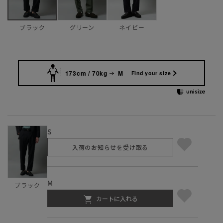
グリーン
ネイビー
ブラック
173cm / 70kg
M
Find your size
S
入荷のお知らせを受け取る
M
ブラック
カートに入れる