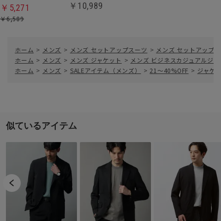
￥10,989
￥5,271
￥6,589
ホーム
>
メンズ
>
メンズ セットアップスーツ
>
メンズ セットアップ
ホーム
>
メンズ
>
メンズ ジャケット
>
メンズ ビジネスカジュアルジャ
ホーム
>
メンズ
>
SALEアイテム（メンズ）
>
21～40%OFF
>
ジャケッ