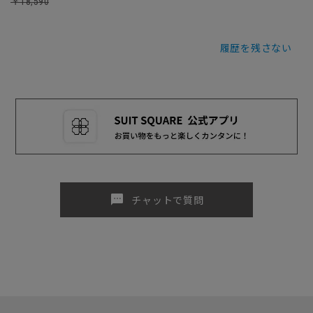
￥18,590
履歴を残さない
sms
チャットで質問