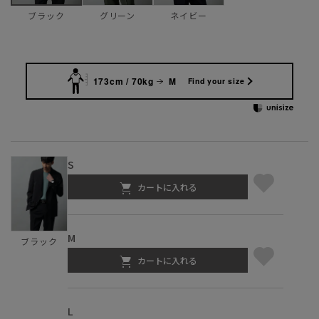
グリーン
ネイビー
ブラック
173cm / 70kg
M
Find your size
S
カートに入れる
M
ブラック
カートに入れる
L