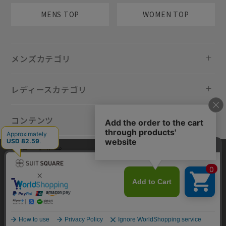
MENS TOP
WOMEN TOP
メンズカテゴリ
レディースカテゴリ
コンテンツ
規約・ヘルプ
当サイトでは利用体験の向上およびコンテンツの最適な提供、トラフィ
ックの分析を目的としてCookieを使用しています。サイトの閲覧を継続
された場合、Cookieの利用に同意したものといたします。詳細について
は
プライバシーポリシー
をご確認ください。
同意して閉じる
Copyright © AOYAMA TRADING Co.,Ltd. All Rights Reserved