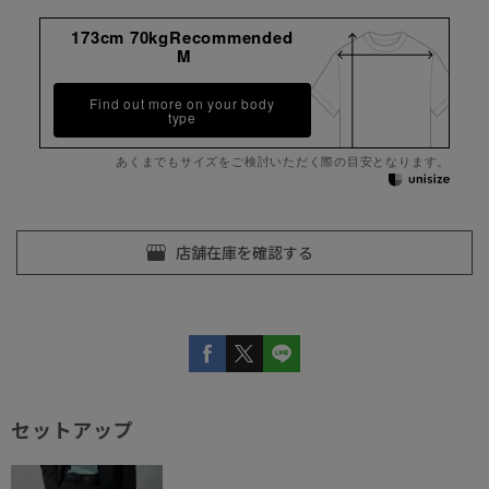
173cm 70kgRecommended
M
Find out more on your body
type
あくまでもサイズをご検討いただく際の目安となります。
セットアップ