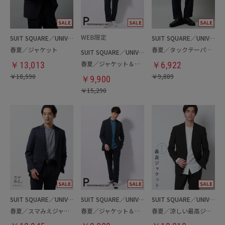
SUIT SQUARE／UNIVERSAL LANGUAGE
SUIT SQUARE／UNIVERSAL LANGUAGE
春夏／ジャケット
春夏／タックテーパードパンツ
SUIT SQUARE／UNIVERSAL LANGUAGE
春夏／ジャケット＆パンツ＆Tシャツセットアップ
￥
13,013
￥
6,922
￥
18,590
￥
9,889
￥
9,900
￥
15,290
SUIT SQUARE／UNIVERSAL LANGUAGE
SUIT SQUARE／UNIVERSAL LANGUAGE
SUIT SQUARE／UNIVERSAL LANGUAGE
春夏／スマみえジャケット
春夏／ジャケット＆パンツセットアップ／洗濯ネット付き
春夏／涼しい最高ジャケット