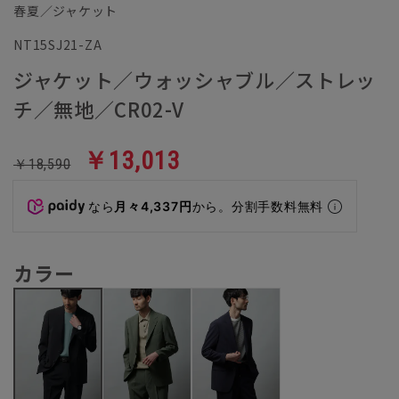
春夏／ジャケット
NT15SJ21-ZA
ジャケット／ウォッシャブル／ストレッ
チ／無地／CR02-V
￥13,013
￥18,590
なら
月々4,337円
から。分割手数料無料
カラー