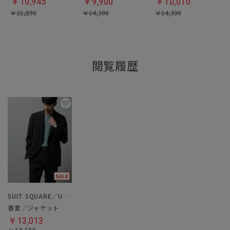
￥
10,945
￥
9,900
￥
10,010
￥
21,890
￥
14,300
￥
14,300
閲覧履歴
SUIT SQUARE／UNIVERSAL LANGUAGE
春夏／ジャケット
￥13,013