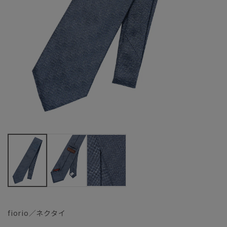
fiorio／ネクタイ