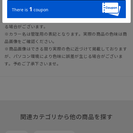
※ヒールの高さは目安の寸法となります。
※（）内の数値はブランドの表記サイズ（US）となります。
※素材や仕様・デザインにより、着用感や実際のサイズが異な
る場合がございます。
※カラー名は管理用の表記となります。実際の商品の色味は商
品画像をご確認ください。
※商品画像はできる限り実際の色に近づけて掲載しております
が、パソコン環境により色味に誤差が生じる場合がございま
す。予めご了承下さいませ。
関連カテゴリから他の商品を探す