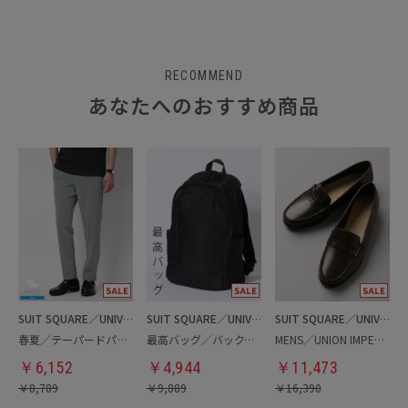
RECOMMEND
あなたへのおすすめ商品
SUIT SQUARE／UNIVERSAL LANGUAGE
SUIT SQUARE／UNIVERSAL LANGUAGE
SUIT SQUARE／UNIVERSAL LANGUAGE
春夏／テーパードパンツ
最高バッグ／バックパック
MENS／UNION IMPERIAL監修／コインローファー
￥
6,152
￥
4,944
￥
11,473
￥
8,789
￥
9,889
￥
16,390