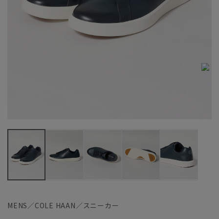
MENS／COLE HAAN／スニーカー