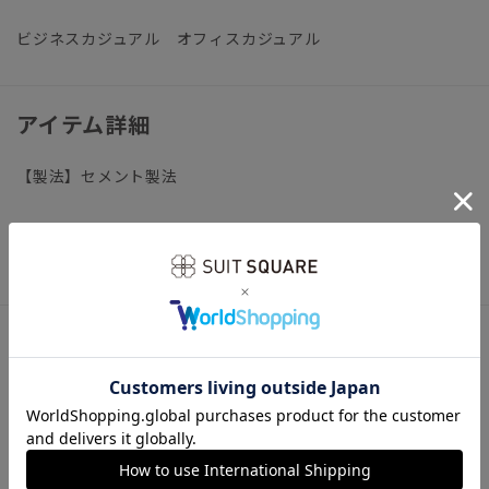
ビジネスカジュアル オフィスカジュアル
アイテム詳細
【製法】セメント製法
※靴内部の革は色落ちする可能性がございます。薄い色のソッ
クスはお避け下さいますようお願い致します。
サイズ詳細
ヒール2.5cm
【24.5（7）・25.0（7.5）・25.5（8.0）・26.0（8.5）・
26.5（9.0）・27.0（9.5）】