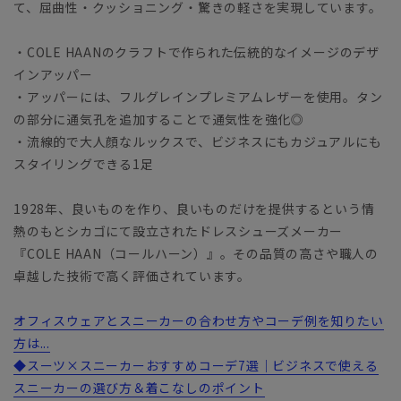
て、屈曲性・クッショニング・驚きの軽さを実現しています。
・COLE HAANのクラフトで作られた伝統的なイメージのデザ
インアッパー
・アッパーには、フルグレインプレミアムレザーを使用。タン
の部分に通気孔を追加することで通気性を強化◎
・流線的で大人顔なルックスで、ビジネスにもカジュアルにも
スタイリングできる1足
1928年、良いものを作り、良いものだけを提供するという情
熱のもとシカゴにて設立されたドレスシューズメーカー
『COLE HAAN（コールハーン）』。その品質の高さや職人の
卓越した技術で高く評価されています。
オフィスウェアとスニーカーの合わせ方やコーデ例を知りたい
方は...
◆スーツ×スニーカーおすすめコーデ7選｜ビジネスで使える
スニーカーの選び方＆着こなしのポイント