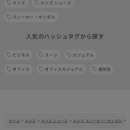
メンズ
メンズ シューズ
スニーカー・サンダル
人気のハッシュタグから探す
ビジネス
スーツ
カジュアル
オフィス
オフィスカジュアル
通気性
ホーム
>
メンズ
>
メンズ シューズ
>
メンズ スニーカー・サンダル
>
ス