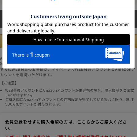
新規会員登録
Amazonアカウントの登録情報を使用して、お支払いおよび新規WEB会員登
録が可能です。
すでにWEB会員のお客様は、マイページでWEB会員アカウントとAmazonア
カウントを連携いただけます。
【ご注意】
WEB会員アカウントとAmazonアカウントが未連携の場合、購入履歴をご確認
いただけません。
ご購入時にAmazonアカウントとの連携設定が完了している場合に限り、SUIT
SQUAREポイントが付与されます。
会員登録をせずに購入希望の方は、こちらからご購入くださ
い。
※ゲスト購入の場合は、ご購入時の情報が登録されないので、