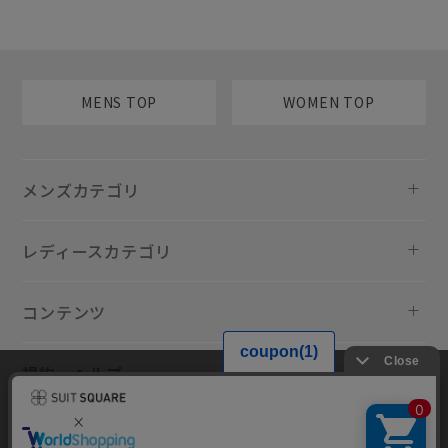
MENS TOP
WOMEN TOP
メンズカテゴリ
レディースカテゴリ
コンテンツ
規約・ヘルプ
当サイトでは利用体験の向上およびコンテンツの最適な提供、トラフィ
ックの分析を目的としてCookieを使用しています。サイトの閲覧を継続
された場合、Cookieの利用に同意したものといたします。詳細について