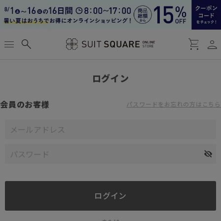
person
menu
search
shopping_cart
ログイン
会員のお客様
パスワードをお忘れの方はこちら