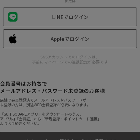
または
LINEでログイン
Appleでログイン
SNSアカウントでのログインは、
事前にマイページでの連携設定が必要です
会員番号はお持ちで
メールアドレス・パスワード未登録のお客様
店舗で会員登録済でメールアドレスやパスワードが
未登録の方は、別途WEB会員登録が必要になります。
「SUIT SQUAREアプリ」をダウンロードのうえ、
アプリ内「会員証」から「新規登録・ポイントカード連携」
よりお手続きください。