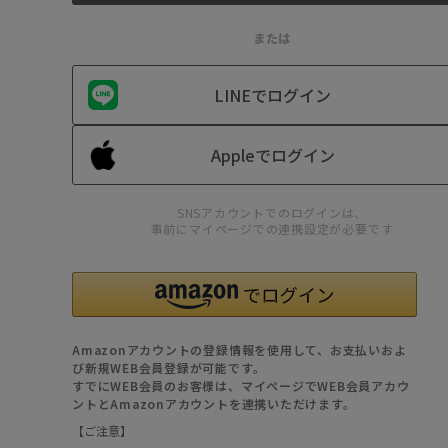
または
LINEでログイン
Appleでログイン
SNSアカウントでのログインは、
事前にマイページでの連携設定が必要です
Amazonアカウントの登録情報を使用して、お支払いおよ
び新規WEB会員登録が可能です。
すでにWEB会員のお客様は、マイページでWEB会員アカウ
ントとAmazonアカウントを連携いただけます。
【ご注意】