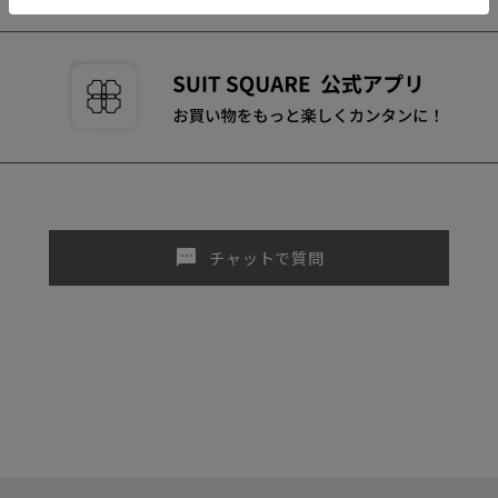
sms
チャットで質問