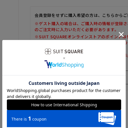
会員登録をせずに購入希望の方は、こちらからご
※ゲスト購入の場合は、ご購入時の情報が登録さ
のご注文時に入力いただく必要があります。
※SUIT SQUAREオンラインストアのポイント
また、ゲスト購入後の会員情報統合・ポイントの
しかねます。
※購入履歴の確認、領収書の発行、キャンセル手
だけません。