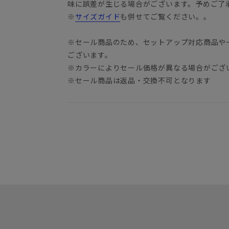
味に誤差が生じる場合がございます。予めご了
※
サイズガイド
も併せてご覧ください。。
※セール商品のため、セットアップ対応商品や
ございます。
※カラーによりセール価格が異なる場合がござ
※セール商品は返品・交換不可となります