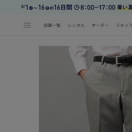
menu
店舗一覧
レンタル
オーダー
スタッ