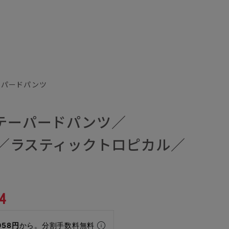
テーパードパンツ
／テーパードパンツ／
CO／ラスティックトロピカル／
4
058円
から。分割手数料無料