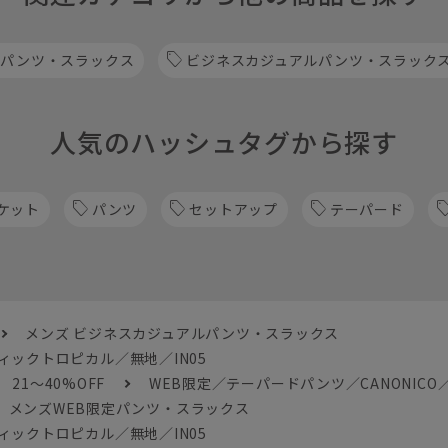
 パンツ・スラックス
ビジネスカジュアルパンツ・スラック
人気のハッシュタグから探す
ケット
パンツ
セットアップ
テーパード
メンズ ビジネスカジュアルパンツ・スラックス
ィックトロピカル／無地／IN05
21～40%OFF
WEB限定／テーパードパンツ／CANONICO
メンズWEB限定パンツ・スラックス
ィックトロピカル／無地／IN05