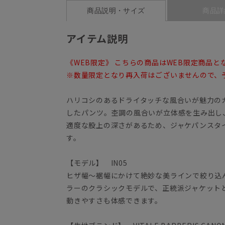
商品説明・サイズ
商品詳
アイテム説明
《WEB限定》 こちらの商品はWEB限定商品と
※数量限定となり再入荷はございませんので、
ハリコシのあるドライタッチな風合いが魅力の
したパンツ。杢調の風合いが立体感を生み出し
適度な股上の深さがあるため、ジャケパンスタ
す。
【モデル】 IN05
ヒザ幅～裾幅にかけて絶妙な美ラインで絞り込
ラーのクラシックモデルで、正統派ジャケット
動きやすさも体感できます。