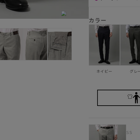
カラー
ネイビー
グレ
SS