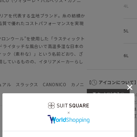
ANONICO（ヴィターレ・バルべリス・カノニ
4L
タリアを代表する生地ブランド。糸の紡績か
品質で優れたコストパフォーマンスを実現
5L
クロンウール”を使用した「ラスティックト
ドライタッチな風合いで高温多湿な日本の
ィック（素朴な）」という名前どおり、ざ
6L
用しているものの、イタリアメーカーらし
【
アイコンについて
アル スラックス CANONICO カノニ
の
注文画面でお急ぎ発送を
さらにメルマガ会員様は
正商品の場合は対応不可
詳しくはこちら