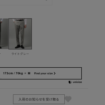
ー
ライトグレー
173cm / 70kg
M
Find your size
入荷のお知らせを受け取る