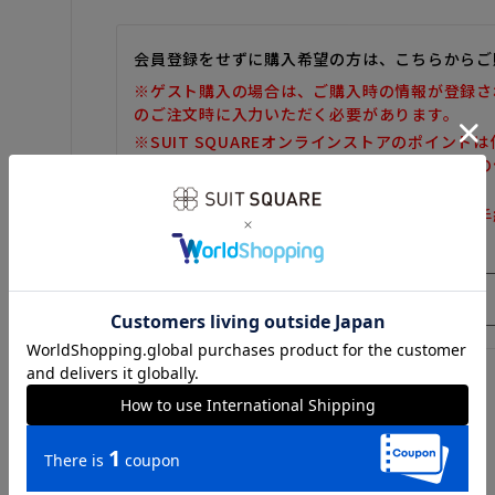
会員登録をせずに購入希望の方は、こちらからご
※ゲスト購入の場合は、ご購入時の情報が登録さ
のご注文時に入力いただく必要があります。
※SUIT SQUAREオンラインストアのポイント
また、ゲスト購入後の会員情報統合・ポイントの
しかねます。
※購入履歴の確認、領収書の発行、キャンセル手
だけません。