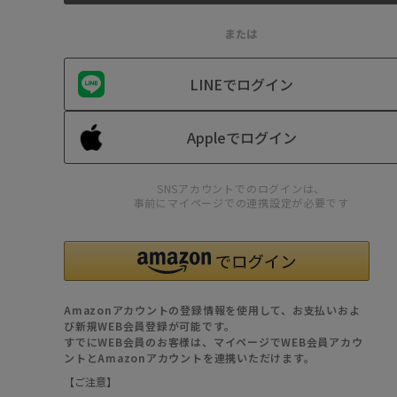
または
LINEでログイン
Appleでログイン
SNSアカウントでのログインは、
事前にマイページでの連携設定が必要です
Amazonアカウントの登録情報を使用して、お支払いおよ
び新規WEB会員登録が可能です。
すでにWEB会員のお客様は、マイページでWEB会員アカウ
ントとAmazonアカウントを連携いただけます。
【ご注意】