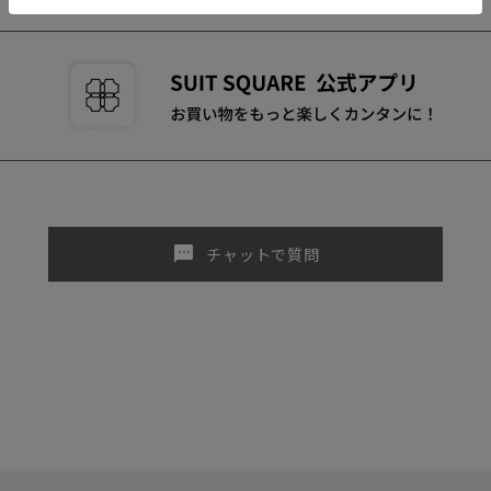
sms
チャットで質問