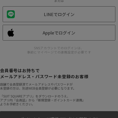
または
LINEでログイン
Appleでログイン
SNSアカウントでのログインは、
事前にマイページでの連携設定が必要です
会員番号はお持ちで
メールアドレス・パスワード未登録のお客様
店舗で会員登録済でメールアドレスやパスワードが
未登録の方は、別途WEB会員登録が必要になります。
「SUIT SQUAREアプリ」をダウンロードのうえ、
アプリ内「会員証」から「新規登録・ポイントカード連携」
よりお手続きください。