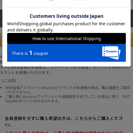
新規会員登録
Amazonアカウントの登録情報を使用して、お支払いおよび新規WEB会員登
録が可能です。
すでにWEB会員のお客様は、マイページでWEB会員アカウントとAmazonア
カウントを連携いただけます。
【ご注意】
WEB会員アカウントとAmazonアカウントが未連携の場合、購入履歴をご確認
いただけません。
ご購入時にAmazonアカウントとの連携設定が完了している場合に限り、SUIT
SQUAREポイントが付与されます。
会員登録をせずに購入希望の方は、こちらからご購入くださ
い。
※ゲスト購入の場合は、ご購入時の情報が登録されないので、