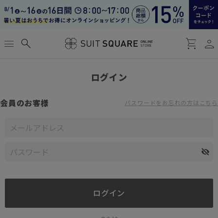
person
menu
search
shopping_cart
ログイン
会員のお客様
パスワードをお忘れの方はこちら