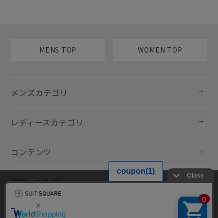
MENS TOP
WOMEN TOP
メンズカテゴリ
レディースカテゴリ
コンテンツ
規約・ヘルプ
当サイトでは利用体験の向上およびコンテンツの最適な提供、トラフィ
ックの分析を目的としてCookieを使用しています。サイトの閲覧を継続
された場合、Cookieの利用に同意したものといたします。詳細について