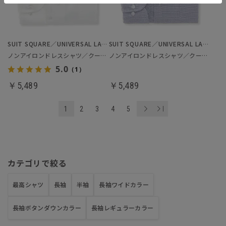
SUIT SQUARE／UNIVERSAL LANGUAGE
SUIT SQUARE／UNIVERSAL LANGUAGE
ノンアイロンドレスシャツ／クールマックス
ノンアイロンドレスシャツ／クールマックス
5.0
（1）
￥5,489
￥5,489
1
2
3
4
5
カテゴリで絞る
最高シャツ
長袖
半袖
長袖ワイドカラー
長袖ボタンダウンカラー
長袖レギュラーカラー