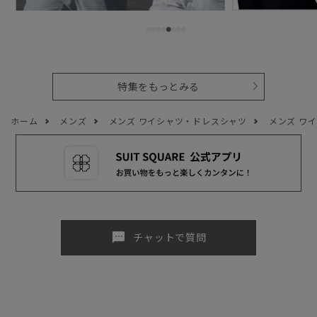
特集をもっとみる
ホーム
メンズ
メンズ ワイシャツ・ドレスシャツ
メンズ ワ
sms
チャットで質問