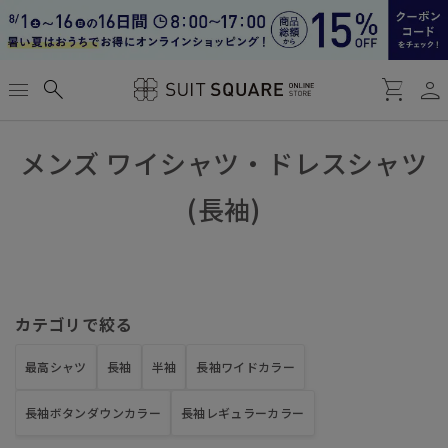
person
menu
search
shopping_cart
メンズ
ワイシャツ・ドレスシャツ
(長袖)
カテゴリで絞る
最高シャツ
長袖
半袖
長袖ワイドカラー
長袖ボタンダウンカラー
長袖レギュラーカラー