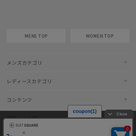
MENS TOP
WOMEN TOP
メンズカテゴリ
レディースカテゴリ
コンテンツ
規約・ヘルプ
当サイトでは利用体験の向上およびコンテンツの最適な提供、トラフィ
ックの分析を目的としてCookieを使用しています。サイトの閲覧を継続