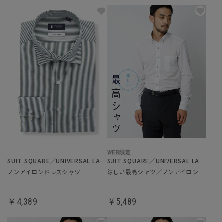
SUIT SQUARE／UNIVERSAL LANGUAGE
SUIT SQUARE／UNIVERSAL LANGUAGE
ノンアイロンドレスシャツ
涼しい最高シャツ／ノンアイロンジャージードレスシャツ
￥4,389
￥5,489