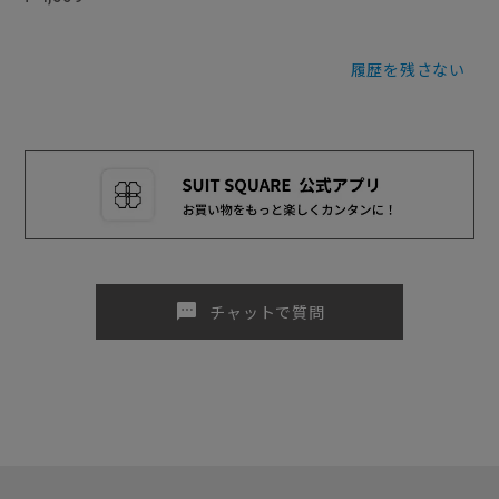
履歴を残さない
sms
チャットで質問