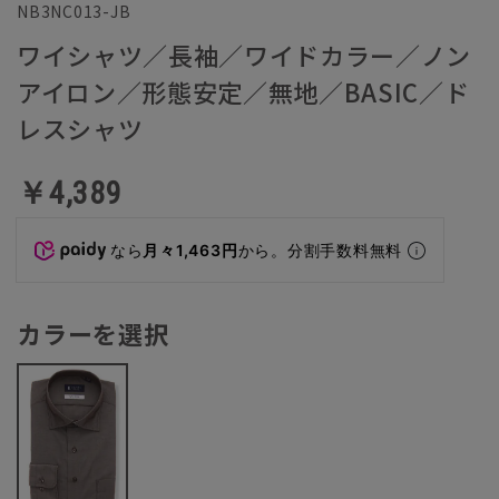
NB3NC013-JB
ワイシャツ／長袖／ワイドカラー／ノン
アイロン／形態安定／無地／BASIC／ド
レスシャツ
￥4,389
なら
月々1,463円
から。分割手数料無料
カラーを選択