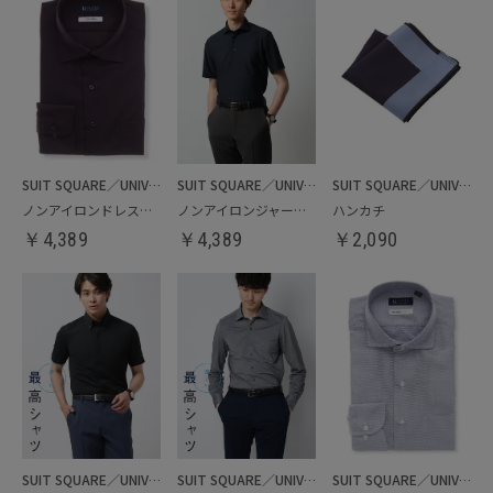
SUIT SQUARE／UNIVERSAL LANGUAGE
SUIT SQUARE／UNIVERSAL LANGUAGE
SUIT SQUARE／UNIVERSAL LANGUAGE
ノンアイロンドレスシャツ
ノンアイロンジャージービズポロシャツ
ハンカチ
￥
4,389
￥
4,389
￥
2,090
SUIT SQUARE／UNIVERSAL LANGUAGE
SUIT SQUARE／UNIVERSAL LANGUAGE
SUIT SQUARE／UNIVERSAL LANGUAGE