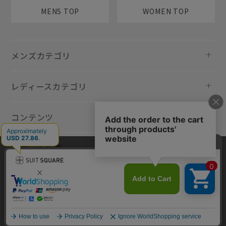
MENS TOP
WOMEN TOP
メンズカテゴリ
レディースカテゴリ
コンテンツ
規約・ヘルプ
当サイトでは利用体験の向上およびコンテンツの最適な提供、トラフィ
ックの分析を目的としてCookieを使用しています。サイトの閲覧を継続
された場合、Cookieの利用に同意したものといたします。詳細について
は
プライバシーポリシー
をご確認ください。
同意して閉じる
Copyright © AOYAMA TRADING Co.,Ltd. All Rights Reserved