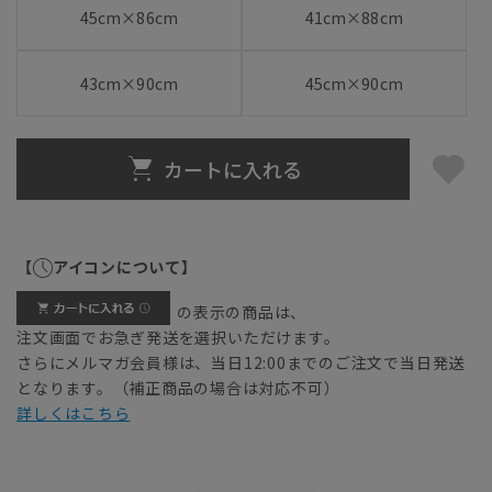
45cm×86cm
41cm×88cm
43cm×90cm
45cm×90cm
カートに入れる
【
アイコンについて】
の表示の商品は、
注文画面でお急ぎ発送を選択いただけます。
さらにメルマガ会員様は、当日12:00までのご注文で当日発送
となります。（補正商品の場合は対応不可）
詳しくはこちら