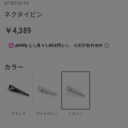
ATIEP1A-SV
ネクタイピン
￥4,389
なら
月々1,463円
から。分割手数料無料
カラー
ブラック
ライトグレー
シルバー