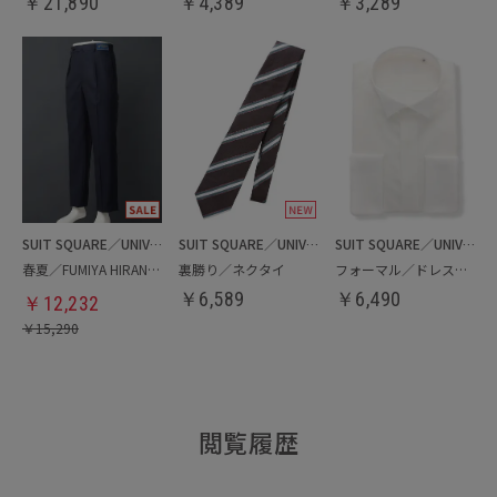
￥
21,890
￥
4,389
￥
3,289
SUIT SQUARE／UNIVERSAL LANGUAGE
SUIT SQUARE／UNIVERSAL LANGUAGE
SUIT SQUARE／UNIVERSAL LANGUAGE
春夏／FUMIYA HIRANO／タックテーパードパンツ
裏勝り／ネクタイ
フォーマル／ドレスシャツ
￥
6,589
￥
6,490
￥
12,232
￥
15,290
閲覧履歴