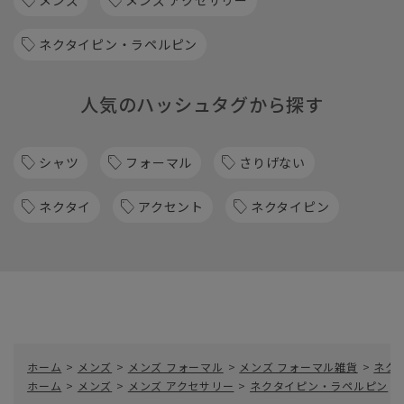
メンズ
メンズ アクセサリー
ネクタイピン・ラペルピン
人気のハッシュタグから探す
シャツ
フォーマル
さりげない
ネクタイ
アクセント
ネクタイピン
ホーム
>
メンズ
>
メンズ フォーマル
>
メンズ フォーマル雑貨
>
ネク
ホーム
>
メンズ
>
メンズ アクセサリー
>
ネクタイピン・ラペルピン
>