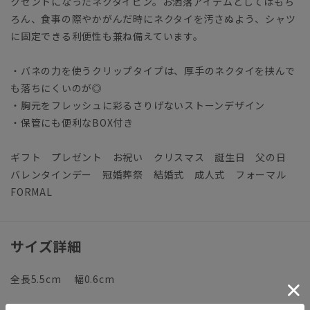
クセントになったネクタイピン。お洒落アイテムとしてはもち
ろん、食事の際やかがんだ時にネクタイを汚さぬよう、シャツ
に固定できる利便性も兼ね備えています。
・バネの力を使うクリップタイプは、厚手のネクタイを挟んで
も落ちにくいのが◎
・胸元をフレッシュに彩るさりげないストーンデザイン
・保管にも便利なBOX付き
ギフト プレゼント お祝い クリスマス 誕生日 父の日
バレンタインデー 冠婚葬祭 結婚式 成人式 フォーマル
FORMAL
サイズ詳細
全長5.5cm 幅0.6cm