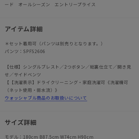
ード オールシーズン エントリープライス
アイテム詳細
＊セット着用可（パンツは別売りとなります。）
パンツ：SPFS2606
【仕様】シングルブレスト／2つボタン／総裏仕立て／開き見
せ／サイドベンツ
【【洗濯表示】ドライクリーニング・家庭洗濯可《洗濯機可
（ネット使用・弱水流）》
ウォッシャブル商品のお取扱いについて
サイズ詳細
モデル：180cm B87.5cm W74cm H90cm