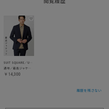
閲覧履歴
SUIT SQUARE／UNIVERSAL LANGUAGE
通年／最高ジャケット
￥14,300
履歴を残さない