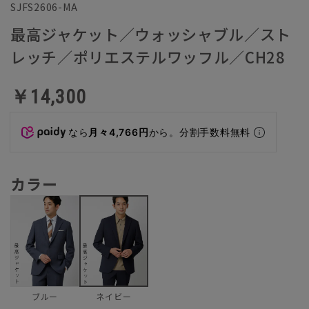
SJFS2606-MA
最高ジャケット／ウォッシャブル／スト
レッチ／ポリエステルワッフル／CH28
￥14,300
なら
月々4,766円
から。分割手数料無料
カラー
ブルー
ネイビー