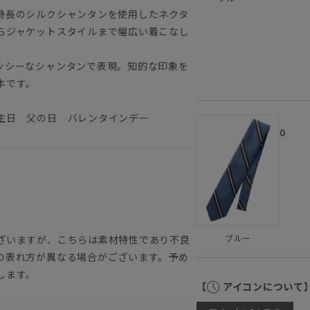
特長のシルクシャンタンを使用したネクタ
らジャケットスタイルまで幅広い着こなし
ッシーなシャンタンで表現。知的な印象を
本です。
生日 父の日 バレンタインデー
0
ブルー
ざいますが、こちらは素材特性であり不良
の表れ方が異なる場合がございます。予め
します。
【
アイコンについて