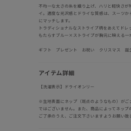
不均一な太さの糸を織り上げ、ハリと軽快さが
イ。適度な光沢感とドライな質感は、スーツか
にマッチします。
トラディショナルなストライプ柄をあえてドレ
もたらすブルー×ストライプが胸元に映える一
ギフト プレゼント お祝い クリスマス 誕
アイテム詳細
【洗濯表示】ドライオンリー
※生地表面にネップ（斑点のようなもの）がご
ではございません。また、商品によってネップ
ご了承のうえ、ご注文下さいますようお願い致