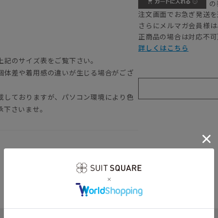
の
注文画面でお急ぎ発送を
さらにメルマガ会員様は
正商品の場合は対応不可
詳しくはこちら
上記のサイズ表をご覧下さい。
個体差や着用感の違いが生じる場合がござ
載しておりますが、パソコン環境により色
承下さいませ。