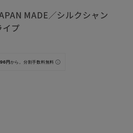
APAN MADE／シルクシャン
ライプ
196円
から。分割手数料無料