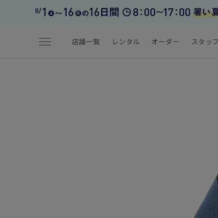
menu
店舗一覧
レンタル
オーダー
スタッ