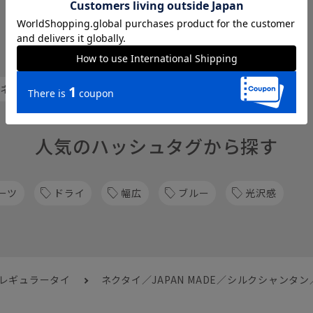
関連カテゴリから他の商品を探す
 ネクタイ
レギュラータイ
人気のハッシュタグから探す
ーツ
ドライ
幅広
ブルー
光沢感
 レギュラータイ
ネクタイ／JAPAN MADE／シルクシャンタ