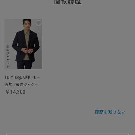
閲覧履歴
SUIT SQUARE／UNIVERSAL LANGUAGE
通年／最高ジャケット
￥14,300
履歴を残さない