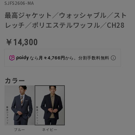
SJFS2606-MA
最高ジャケット／ウォッシャブル／スト
レッチ／ポリエステルワッフル／CH28
￥14,300
なら
月々4,766円
から。分割手数料無料
カラー
ブルー
ネイビー