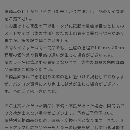
※商品の仕上がりサイズ（出来上がり寸法）は上記のサイズ表
をご覧下さい。
※お届けする商品の下げ札・タグに記載の数値は目安としての
ヌードサイズ（体の寸法）のため上記表示と異なる場合があり
ますが、誤表記ではございません。
※同サイズまたは同一商品でも、生産の過程で1.0cm～2.0cm
程度の個体差や着用感の違いが生じる場合がございます。
※カラー名は管理用の表記となります。実際の商品の色味は商
品画像をご確認ください。
※商品画像はできる限り実際の色に近づけて掲載しております
が、パソコン環境により色味に誤差が生じる場合がございま
す。予めご了承下さいませ。
※ご注文いただいた商品に不備・不良があった場合、同商品で
の交換が出来ない場合がございます。予めご了承下さい。
※特別価格商品のため、返品・交換不可となります。また、セ
ットアップ対応商品や一部カラーの販売を終了している可能性