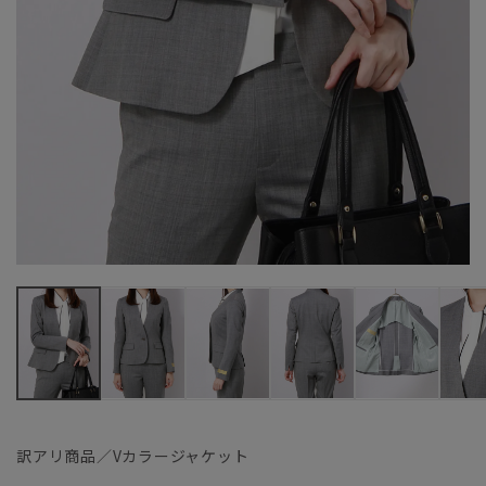
訳アリ商品／Vカラージャケット