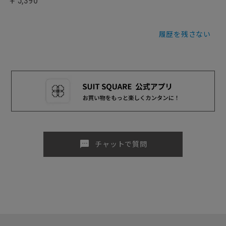
￥5,390
履歴を残さない
sms
チャットで質問