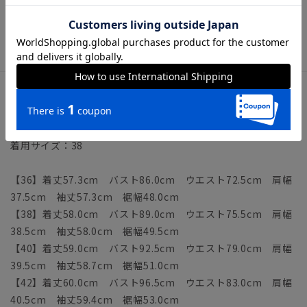
【仕様】ノーカラー／Vネック／1つボタン／背抜き仕立て／ス
リットカフス／センターベント
【洗濯表示】ドライオンリー
サイズ詳細
モデル：166cm B79cm W58cm H86cm
着用サイズ：38
【36】着丈57.3cm バスト86.0cm ウエスト72.5cm 肩幅
37.5cm 袖丈57.3cm 裾幅48.0cm
【38】着丈58.0cm バスト89.0cm ウエスト75.5cm 肩幅
38.5cm 袖丈58.0cm 裾幅49.5cm
【40】着丈59.0cm バスト92.5cm ウエスト79.0cm 肩幅
39.5cm 袖丈58.7cm 裾幅51.0cm
【42】着丈60.0cm バスト96.5cm ウエスト83.0cm 肩幅
40.5cm 袖丈59.4cm 裾幅53.0cm