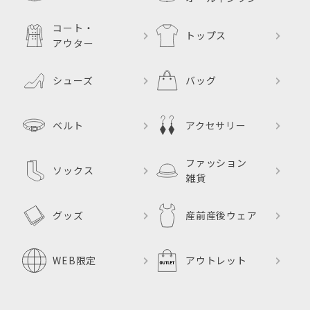
コート・
トップス
アウター
シューズ
バッグ
ベルト
アクセサリー
ファッション
ソックス
雑貨
グッズ
産前産後ウェア
WEB限定
アウトレット