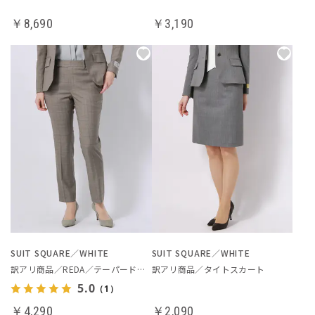
￥8,690
￥3,190
SUIT SQUARE／WHITE
SUIT SQUARE／WHITE
訳アリ商品／REDA／テーパードパンツ
訳アリ商品／タイトスカート
5.0
（1）
￥4,290
￥2,090