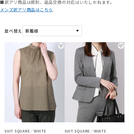
■訳アリ商品は原則、返品交換の対応はいたしかねます。
メンズ訳アリ商品はこちら
並べ替え
SUIT SQUARE／WHITE
SUIT SQUARE／WHITE