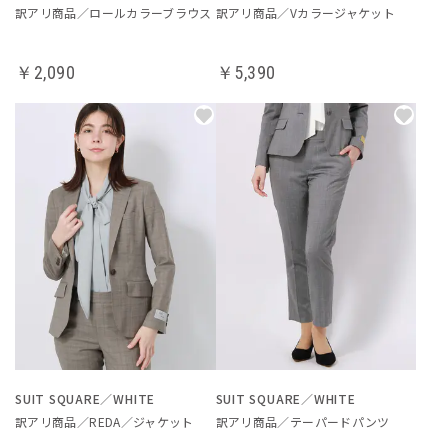
訳アリ商品／ロールカラーブラウス
訳アリ商品／Vカラージャケット
￥2,090
￥5,390
SUIT SQUARE／WHITE
SUIT SQUARE／WHITE
訳アリ商品／REDA／ジャケット
訳アリ商品／テーパードパンツ