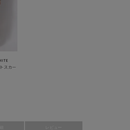
HITE
トスカート
細
レビュー