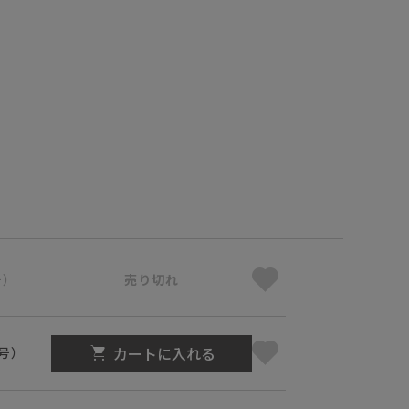
号）
売り切れ
カートに入れる
1号）