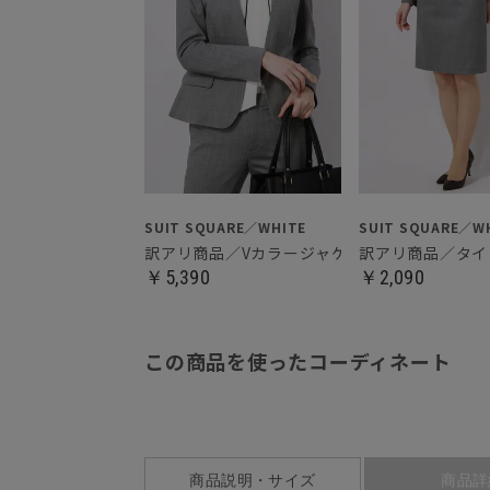
SUIT SQUARE／WHITE
SUIT SQUARE／W
訳アリ商品／Vカラージャケット
訳アリ商品／タイ
￥5,390
￥2,090
この商品を使ったコーディネート
商品説明・サイズ
商品詳