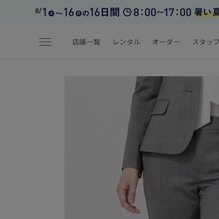
menu
店舗一覧
レンタル
オーダー
スタッ