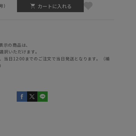
カートに入れる
3号）
】
表示の商品は、
選択いただけます。
、当日12:00までのご注文で当日発送となります。（補
）