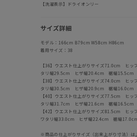
【洗濯表示】ドライオンリー
サイズ詳細
モデル：166cm B79cm W58cm H86cm
着用サイズ：38
【36】ウエスト仕上がりサイズ71.0cm ヒップ9
タリ幅29.5cm ヒザ幅20.4cm 裾幅15.5cm
【38】ウエスト仕上がりサイズ74.0cm ヒップ9
タリ幅30.5cm ヒザ幅20.9cm 裾幅16.0cm
【40】ウエスト仕上がりサイズ77.5cm ヒップ9
タリ幅31.7cm ヒザ幅21.6cm 裾幅16.5cm
【42】ウエスト仕上がりサイズ81.5cm ヒップ1
ワタリ幅33.0cm ヒザ幅22.4cm 裾幅17.0c
※商品の仕上がりサイズ（出来上がり寸法）は