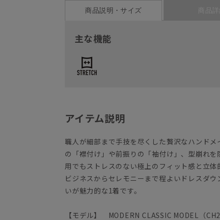
商品説明・サイズ
商品詳
主な機能
アイテム説明
職人が細部まで手技を尽くした贅沢なハンドメ
の「襟付け」や前振りの「袖付け」、型崩れを
用でもストレスのない極上のフィット感と立体
ビジネスからセレモニーまで程よいドレスダウ
いが魅力的な1着です。
【モデル】 MODERN CLASSIC MODEL（CH