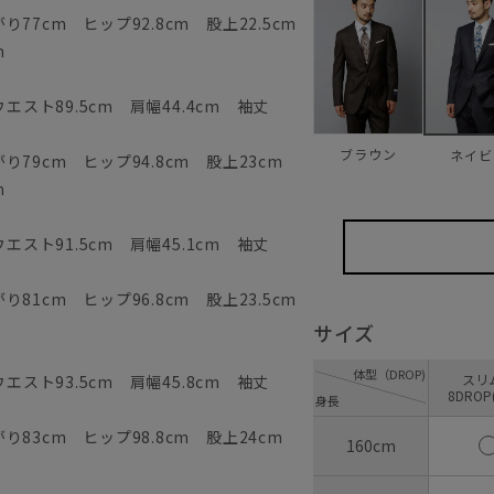
77cm ヒップ92.8cm 股上22.5cm
m
エスト89.5cm 肩幅44.4cm 袖丈
ブラウン
ネイビ
79cm ヒップ94.8cm 股上23cm
m
エスト91.5cm 肩幅45.1cm 袖丈
81cm ヒップ96.8cm 股上23.5cm
サイズ
体型（DROP)
ス
エスト93.5cm 肩幅45.8cm 袖丈
8DROP
身長
83cm ヒップ98.8cm 股上24cm
160cm