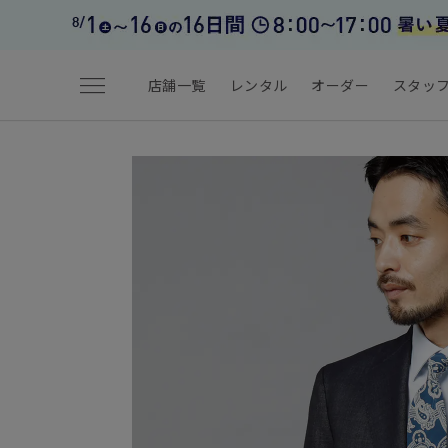
menu
店舗一覧
レンタル
オーダー
スタッ