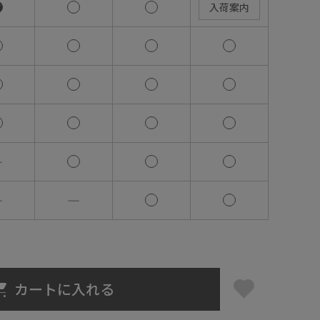
入荷案内
―
―
―
カートに入れる