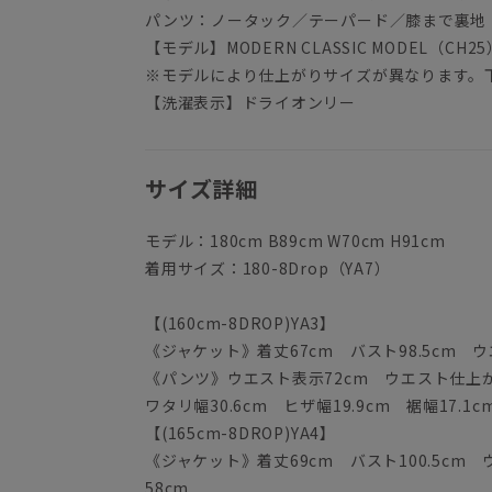
パンツ：ノータック／テーパード／膝まで裏地
【モデル】MODERN CLASSIC MODEL（CH25
※モデルにより仕上がりサイズが異なります。
【洗濯表示】ドライオンリー
サイズ詳細
モデル：180cm B89cm W70cm H91cm
着用サイズ：180-8Drop（YA7）
【(160cm-8DROP)YA3】
《ジャケット》着丈67cm バスト98.5cm ウエ
《パンツ》ウエスト表示72cm ウエスト仕上がり
ワタリ幅30.6cm ヒザ幅19.9cm 裾幅17.1c
【(165cm-8DROP)YA4】
《ジャケット》着丈69cm バスト100.5cm ウ
58cm