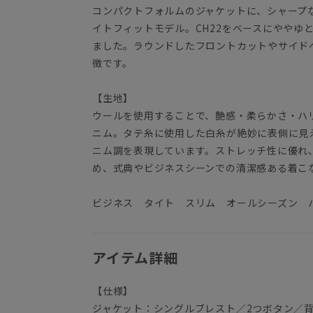
コンパクトフォルムのジャケットに、シャープ
イトフィットモデル。CH22をベースにややゆ
ました。ラウンドしたフロントカットやサイド
徴です。
【生地】
ウールを使用することで、艶感・柔らかさ・ハ
ニム。タテ糸に使用した白糸が絶妙に表側に見
ニム調を表現しています。ストレッチ性に優れ
め、式典やビジネスシーンでの清潔感ある着こ
ビジネス タイト スリム オールシーズン 
アイテム詳細
【仕様】
ジャケット：シングルブレスト／2つボタン／