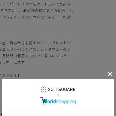
なテーパードパンツをセットした人気のタ
とりを持たせ、着心地の良さをさらに向上し
ベンツなど、クラシカルなディテールが特
リ感・滑らかさを備えたウールブレンドデ
えるカラーバランスで、シックな大人のデ
、長時間の着用でもシワになりにくいた
なしを叶えます。
ハンドメイド
背抜き仕立て／本切羽／サイドベンツ