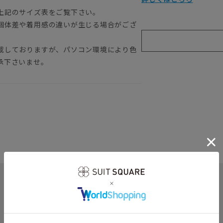
上記のサイズ表をご覧下さい。
個体差や着用感の違いが生じる場合がござ
載しておりますが、パソコン環境により色
承下さいませ。
関連カテゴリから他の商品を探す