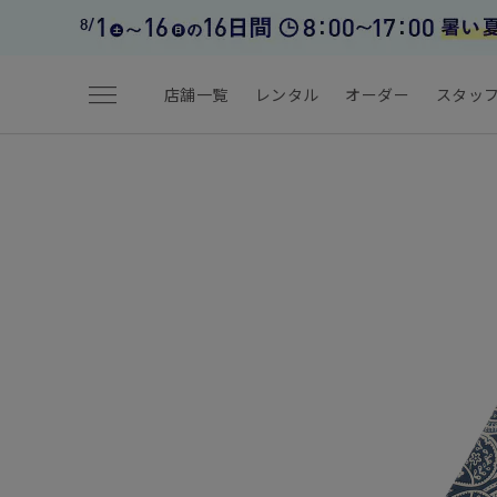
menu
店舗一覧
レンタル
オーダー
スタッ