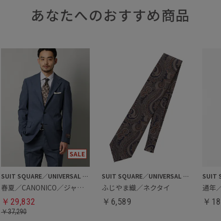
あなたへのおすすめ商品
SUIT SQUARE／UNIVERSAL LANGUAGE
SUIT SQUARE／UNIVERSAL LANGUAGE
春夏／CANONICO／ジャケット
ふじやま織／ネクタイ
￥
29,832
￥
6,589
￥
18
￥
37,290