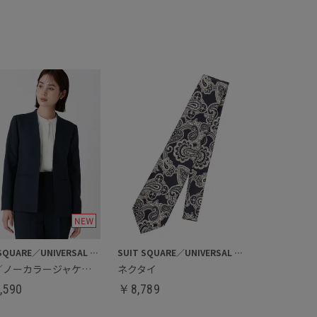
SUIT SQUARE／UNIVERSAL LANGUAGE／WHITE
SUIT SQUARE／UNIVERSAL LANGUAGE
通年／ノーカラージャケット
ネクタイ
,590
￥
8,789