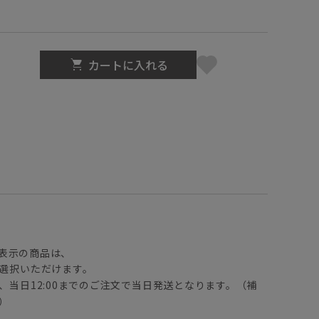
カートに入れる
】
表示の商品は、
選択いただけます。
、当日12:00までのご注文で当日発送となります。（補
）