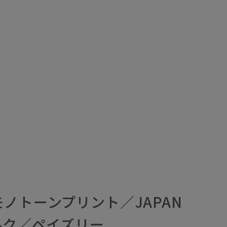
ノトーンプリント／JAPAN
ルク／ペイズリー