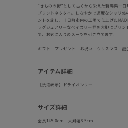
"きものの街"として古くから栄えた新潟県十
プリントネクタイ。しなやかで適度なシャリ感
ントを施し、十日町市内の工場で仕上げたMADE 
ラグジュアリーなペイズリー柄を大胆にプリン
で、お気に入りのスーツを引き立てます。
ギフト プレゼント お祝い クリスマス 誕
アイテム詳細
【洗濯表示】ドライオンリー
サイズ詳細
全長145.0cm 大剣幅8.5cm