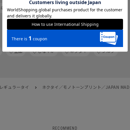
 ネクタイ
レギュラータイ
人気のハッシュタグから探す
上品
しなやか
ネクタイ
シルク
 レギュラータイ
ネクタイ／モノトーンプリント／JAPAN MA
RECOMMEND