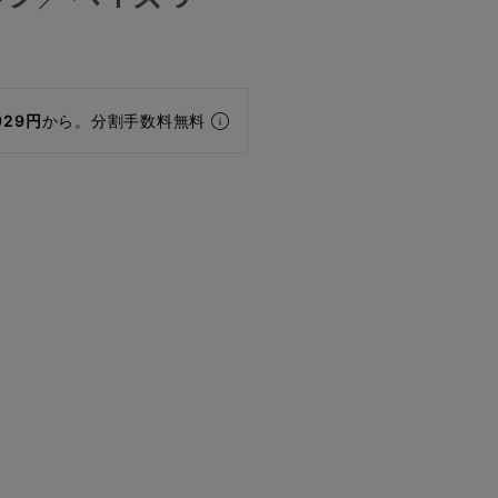
929円
から。分割手数料無料