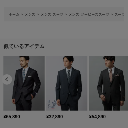
ホーム
>
メンズ
>
メンズ スーツ
>
メンズ ツーピーススーツ
>
スーツ／