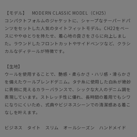
【モデル】 MODERN CLASSIC MODEL（CH25）
コンパクトフォルムのジャケットに、シャープなテーパードパ
ンツをセットした人気のタイトフィットモデル。CH22をベー
スにややゆとりを持たせ、着心地の良さをさらに向上しまし
た。ラウンドしたフロントカットやサイドベンツなど、クラシ
カルなディテールが特徴です。
【生地】
ウールを使用することで、艶感・柔らかさ・ハリ感・滑らかさ
を備えたウールブレンドデニム。タテ糸に使用した白糸が絶妙
に表側に見えるカラーバランスで、シックな大人のデニム調を
表現しています。ストレッチ性に優れ、長時間の着用でもシワ
になりにくいため、式典やビジネスシーンでの清潔感ある着こ
なしを叶えます。
ビジネス タイト スリム オールシーズン ハンドメイド