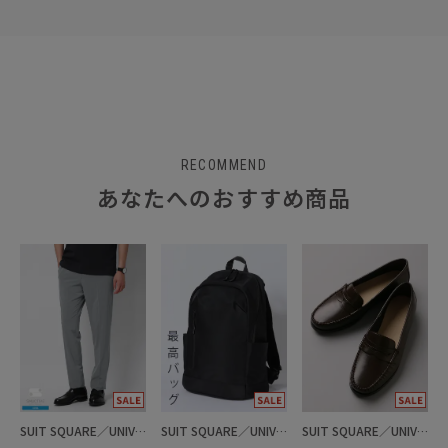
RECOMMEND
あなたへのおすすめ商品
SUIT SQUARE／UNIVERSAL LANGUAGE
SUIT SQUARE／UNIVERSAL LANGUAGE
SUIT SQUARE／UNIVERSAL LANGUAGE