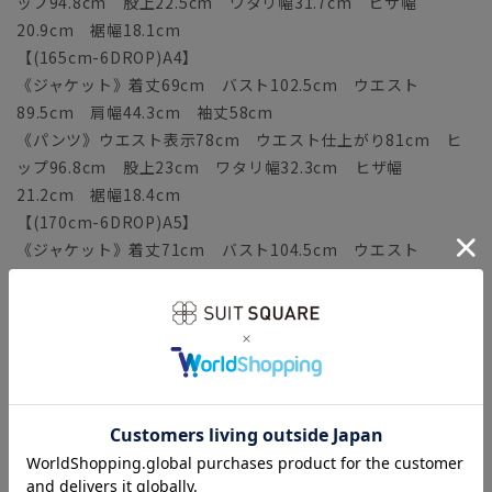
ップ94.8cm 股上22.5cm ワタリ幅31.7cm ヒザ幅
20.9cm 裾幅18.1cm
【(165cm-6DROP)A4】
《ジャケット》着丈69cm バスト102.5cm ウエスト
89.5cm 肩幅44.3cm 袖丈58cm
《パンツ》ウエスト表示78cm ウエスト仕上がり81cm ヒ
ップ96.8cm 股上23cm ワタリ幅32.3cm ヒザ幅
21.2cm 裾幅18.4cm
【(170cm-6DROP)A5】
《ジャケット》着丈71cm バスト104.5cm ウエスト
91.5cm 肩幅45cm 袖丈59.5cm
《パンツ》ウエスト表示80cm ウエスト仕上がり83cm ヒ
ップ98.8cm 股上23.5cm ワタリ幅32.9cm ヒザ幅
21.5cm 裾幅18.7cm
【(175cm-6DROP)A6】
《ジャケット》着丈73cm バスト106.5cm ウエスト
93.5cm 肩幅45.7cm 袖丈61cm
《パンツ》ウエスト表示82cm ウエスト仕上がり85cm ヒ