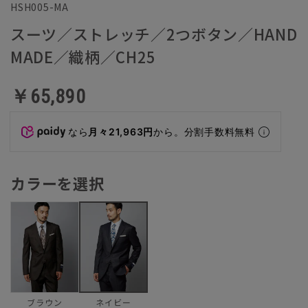
HSH005-MA
スーツ／ストレッチ／2つボタン／HAND
MADE／織柄／CH25
￥65,890
なら
月々21,963円
から。分割手数料無料
カラーを選択
ブラウン
ネイビー