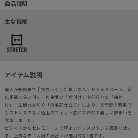
商品説明
主な機能
アイテム説明
職人が細部まで手技を尽くした贅沢なハンドメイドスーツ。首
に綺麗に吸い付く一枚生地の「襟付け」や前振りの「袖付
け」、型崩れを防ぐ「総毛芯仕立て」により、長時間の着用で
もストレスのない極上のフィット感と立体的で美しい佇まいを
実現しました。
ビジネスからセレモニーまで程よいドレスダウンも品良く決ま
る、上質なデニム風の風合いが魅力的な1着です。