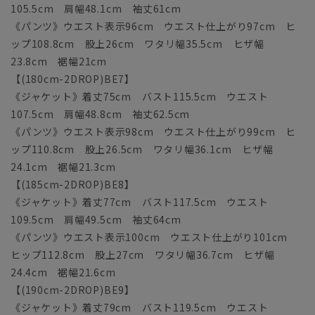
105.5cm 肩幅48.1cm 袖丈61cm
《パンツ》ウエスト表示96cm ウエスト仕上がり97cm ヒ
ップ108.8cm 股上26cm ワタリ幅35.5cm ヒザ幅
23.8cm 裾幅21cm
【(180cm-2DROP)BE7】
《ジャケット》着丈75cm バスト115.5cm ウエスト
107.5cm 肩幅48.8cm 袖丈62.5cm
《パンツ》ウエスト表示98cm ウエスト仕上がり99cm ヒ
ップ110.8cm 股上26.5cm ワタリ幅36.1cm ヒザ幅
24.1cm 裾幅21.3cm
【(185cm-2DROP)BE8】
《ジャケット》着丈77cm バスト117.5cm ウエスト
109.5cm 肩幅49.5cm 袖丈64cm
《パンツ》ウエスト表示100cm ウエスト仕上がり101cm
ヒップ112.8cm 股上27cm ワタリ幅36.7cm ヒザ幅
24.4cm 裾幅21.6cm
【(190cm-2DROP)BE9】
《ジャケット》着丈79cm バスト119.5cm ウエスト