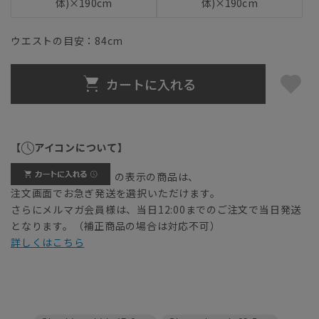
体)×190cm
体)×190cm
ウエストの目安：
84
cm
カートに入れる
【
アイコンについて】
の表示の商品は、
注文画面でお急ぎ発送を選択いただけます。
さらにメルマガ会員様は、当日12:00までのご注文で当日発送
となります。（補正商品の場合は対応不可）
詳しくはこちら