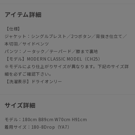
アイテム詳細
【仕様】
ジャケット：シングルブレスト／2つボタン／背抜き仕立て／
本切羽／サイドベンツ
パンツ：ノータック／テーパード／膝まで裏地
【モデル】MODERN CLASSIC MODEL（CH25）
※モデルにより仕上がりサイズが異なります。下記のサイズ詳
細を必ずご確認下さい。
【洗濯表示】ドライオンリー
サイズ詳細
モデル：180cm B89cm W70cm H91cm
着用サイズ：180-8Drop（YA7）