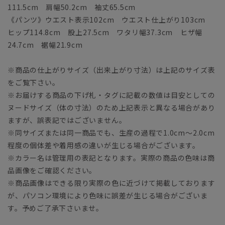
111.5cm 肩幅50.2cm 袖丈65.5cm
《パンツ》ウエスト表示102cm ウエスト仕上がり103cm
ヒップ114.8cm 股上27.5cm ワタリ幅37.3cm ヒザ幅
24.7cm 裾幅21.9cm
※商品の仕上がりサイズ（出来上がり寸法）は上記のサイズ表
をご覧下さい。
※お届けする商品の下げ札・タグに記載の数値は目安としての
ヌードサイズ（体の寸法）のため上記表示と異なる場合があり
ますが、誤表記ではございません。
※同サイズまたは同一商品でも、生産の過程で1.0cm～2.0cm
程度の個体差や着用感の違いが生じる場合がございます。
※カラー名は管理用の表記となります。実際の商品の色味は商
品画像をご確認ください。
※商品画像はできる限り実際の色に近づけて掲載しております
が、パソコン環境により色味に誤差が生じる場合がございま
す。予めご了承下さいませ。