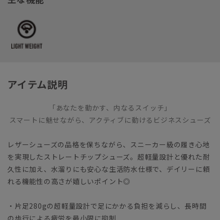
アイテム説明
「あなたを動かす、内なるスイッチ」
スマートに魅せながら、アクティブに動けるビジネスシューズ
レザーシューズの品格を保ちながら、スニーカー級の履き心地
を実現したストレートチップシューズ。超軽量設計と優れた耐
久性に加え、水溜りにも安心な生活防水仕様で、デイリーに頼
れる機能性の高さが嬉しいポイント◎
・片足280gの超軽量設計で足にかかる負担を減らし、長時間
の歩行による疲労を最小限に抑制