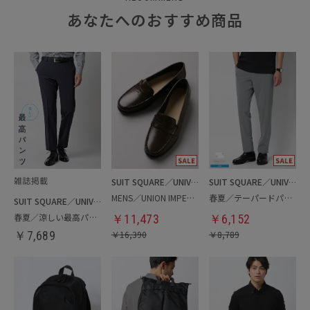
あなたへのおすすめ商品
SUIT SQUARE／UNIVERSAL LANGUAGE
SUIT SQUARE／UNIVERSAL LANGUAGE
MENS／UNION IMPERIAL監修／コインローファー
春夏／テーパードパンツ
SUIT SQUARE／UNIVERSAL LANGUAGE
春夏／涼しい最高パンツ
￥
11,473
￥
6,152
￥
7,689
￥
16,390
￥
8,789