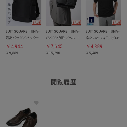
SUIT SQUARE／UNIVERSAL LANGUAGE
SUIT SQUARE／UNIVERSAL LANGUAGE
SUIT SQUARE／UNIVERSAL LANGUAGE
最高バッグ／バックパック
YAK PAK別注／ヘルメットバッグ
冷たいオフィT／ポロシャツ
￥
4,944
￥
7,645
￥
4,389
￥
9,889
￥
15,290
￥
5,489
閲覧履歴