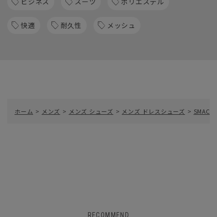
ビジネス
スーツ
ポリエステル
快適
耐久性
メッシュ
ホーム
>
メンズ
>
メンズ シューズ
>
メンズ ドレスシューズ
>
SMAC
RECOMMEND