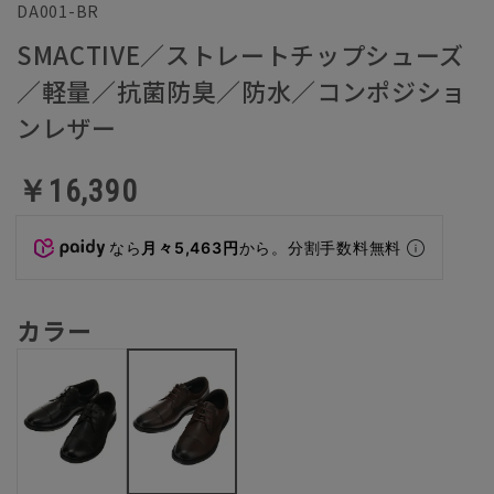
DA001-BR
SMACTIVE／ストレートチップシューズ
／軽量／抗菌防臭／防水／コンポジショ
ンレザー
￥16,390
なら
月々5,463円
から。分割手数料無料
カラー