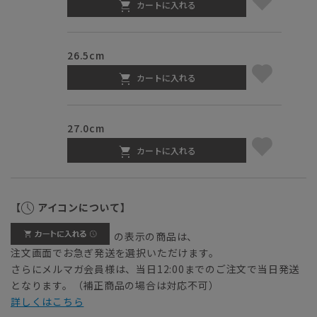
カートに入れる
26.5cm
カートに入れる
27.0cm
カートに入れる
【
アイコンについて】
の表示の商品は、
注文画面でお急ぎ発送を選択いただけます。
さらにメルマガ会員様は、当日12:00までのご注文で当日発送
となります。（補正商品の場合は対応不可）
詳しくはこちら