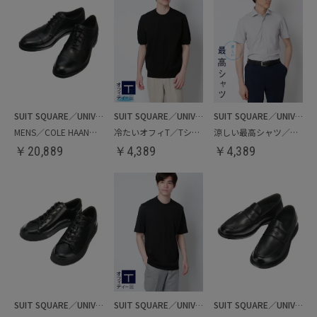
SUIT SQUARE／UNIVERSAL LANGUAGE
SUIT SQUARE／UNIVERSAL LANGUAGE
SUIT SQUARE／UNIVERSAL LANGUAGE
MENS／COLE HAAN／ストレートチップシューズ
冷たいオフィT／Tシャツ
涼しい最高シャツ／ノンアイロンジャージードレスシャツ
￥
20,889
￥
4,389
￥
4,389
SUIT SQUARE／UNIVERSAL LANGUAGE
SUIT SQUARE／UNIVERSAL LANGUAGE
SUIT SQUARE／UNIVERSAL LANGUAGE