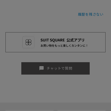
履歴を残さない
sms
チャットで質問