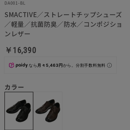
DA001-BL
SMACTIVE／ストレートチップシューズ
／軽量／抗菌防臭／防水／コンポジショ
ンレザー
￥16,390
なら
月々5,463円
から。分割手数料無料
カラー