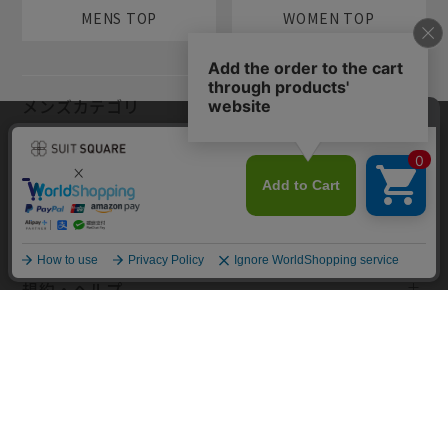
MENS TOP
WOMEN TOP
メンズカテゴリ
当サイトでは利用体験の向上およびコンテンツの最適な提供、トラフィ
レディースカテゴリ
ックの分析を目的としてCookieを使用しています。サイトの閲覧を継続
された場合、Cookieの利用に同意したものといたします。詳細について
は
プライバシーポリシー
をご確認ください。
コンテンツ
同意して閉じる
規約・ヘルプ
Copyright © AOYAMA TRADING Co.,Ltd. All Rights Reserved