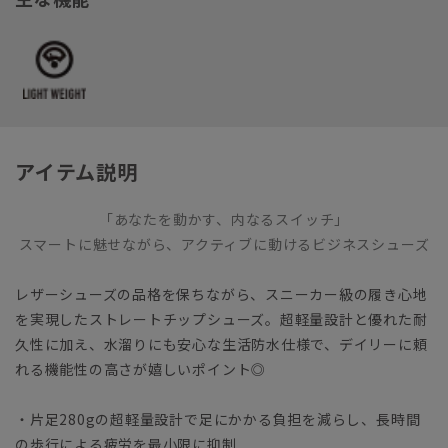
アイテム説明
「あなたを動かす、内なるスイッチ」
スマートに魅せながら、アクティブに動けるビジネスシューズ
レザーシューズの品格を保ちながら、スニーカー級の履き心地
を実現したストレートチップシューズ。超軽量設計と優れた耐
久性に加え、水溜りにも安心な生活防水仕様で、デイリーに頼
れる機能性の高さが嬉しいポイント◎
・片足280gの超軽量設計で足にかかる負担を減らし、長時間
の歩行による疲労を最小限に抑制