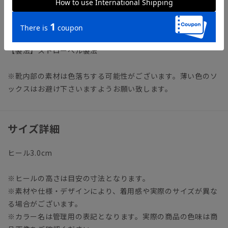
アイテム詳細
【仕様】ストレートチップ／外羽根3アイレット
【足幅】3E
【製法】ストローベル製法
※靴内部の素材は色落ちする可能性がございます。薄い色のソ
ックスはお避け下さいますようお願い致します。
サイズ詳細
ヒール3.0cm
※ヒールの高さは目安の寸法となります。
※素材や仕様・デザインにより、着用感や実際のサイズが異な
る場合がございます。
※カラー名は管理用の表記となります。実際の商品の色味は商