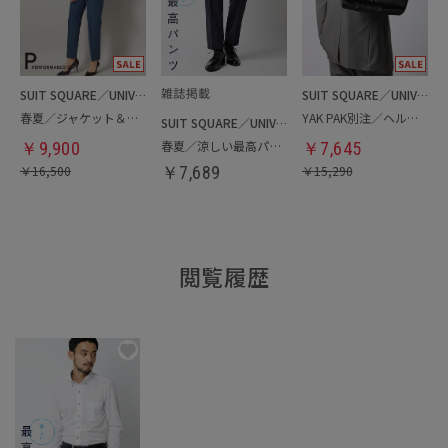
SUIT SQUARE／UNIVERSAL LANGUAGE／WHITE
SUIT SQUARE／UNIVERSAL LANGUAGE
春夏／ジャケット＆パンツセットアップ／洗濯ネット付き
YAK PAK別注／ヘルメットバッグ
SUIT SQUARE／UNIVERSAL LANGUAGE
春夏／涼しい最高パンツ
￥
9,900
￥
7,645
￥
16,500
￥
7,689
￥
15,290
閲覧履歴