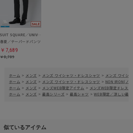
SUIT SQUARE／UNIVERSAL LANGUAGE
春夏／テーパードパンツ
￥7,689
￥8,789
ホーム
>
メンズ
>
メンズ ワイシャツ・ドレスシャツ
>
メンズ ワイシャ
ホーム
>
メンズ
>
メンズ ワイシャツ・ドレスシャツ
>
NON IRON(
ホーム
>
メンズ
>
メンズWEB限定アイテム
>
メンズWEB限定ドレスシ
ホーム
>
メンズ
>
最高シリーズ
>
最高シャツ
>
WEB限定／涼しい最