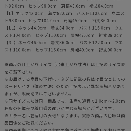
ト92.0cm ヒップ98.0cm 肩幅43.0cm 裄丈84.0cm
【L】ネック42.0cm 着丈82.0cm バスト110.0cm ウエス
ト98.0cm ヒップ104.0cm 肩幅45.0cm 裄丈86.0cm
【LL】ネック44.0cm 着丈84.0cm バスト116.0cm ウエ
スト104.0cm ヒップ110.0cm 肩幅47.0cm 裄丈88.0cm
【3L】ネック46.0cm 着丈86.0cm バスト122.0cm ウエ
スト110.0cm ヒップ116.0cm 肩幅49.0cm 裄丈90.0cm
※商品の仕上がりサイズ（出来上がり寸法）は上記のサイズ表
をご覧下さい。
※お届けする商品の下げ札・タグに記載の数値は目安としての
ヌードサイズ（体の寸法）のため上記表示と異なる場合があり
ますが、誤表記ではございません。
※同サイズまたは同一商品でも、生産の過程で1.0cm～2.0cm
程度の個体差や着用感の違いが生じる場合がございます。
※カラー名は管理用の表記となります。実際の商品の色味は商
品画像をご確認ください。
※商品画像はできる限り実際の色に近づけて掲載しております