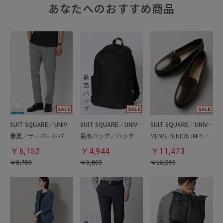
あなたへのおすすめ商品
SUIT SQUARE／UNIVERSAL LANGUAGE
SUIT SQUARE／UNIVERSAL LANGUAGE
SUIT SQUARE／UNIVERSAL LANGUAGE
春夏／テーパードパンツ
最高バッグ／バックパック
MENS／UNION IMPERIAL監修／コインローファー
￥
6,152
￥
4,944
￥
11,473
￥
8,789
￥
9,889
￥
16,390