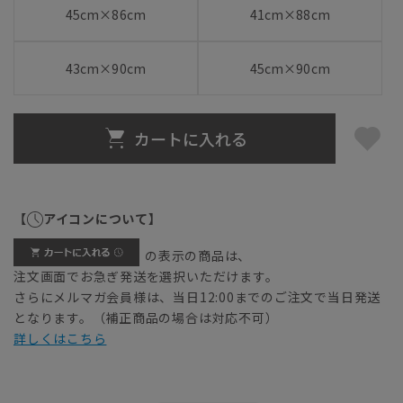
45cm×86cm
41cm×88cm
43cm×90cm
45cm×90cm
カートに入れる
【
アイコンについて】
の表示の商品は、
注文画面でお急ぎ発送を選択いただけます。
さらにメルマガ会員様は、当日12:00までのご注文で当日発送
となります。（補正商品の場合は対応不可）
詳しくはこちら