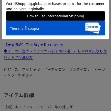
【機能】
NON IRON（ノンアイロン）／言葉通り“アイロン掛けが不
要”な、画期的な『NON IRON』ドレスシャツです。コットン
100％のソフトな風合いはそのままに機能性を高めました。脇
やアームホールなどのシワになりやすい部分に、薄い芯地を挟
み込んだ特殊な“テープ縫製”を施し補強しました。
【参考情報】The Style Dictionary
◆スーツに合うワイシャツおすすめ12選｜おしゃれ＆失敗しな
いシャツの選び方
ビジネス ワイシャツ ノーアイロン ノンアイロン イージ
ーケア 形態安定
アイテム詳細
【襟】ホリゾンタル／キーパー取り外し可