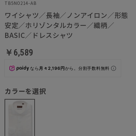
TB5NO214-AB
ワイシャツ／長袖／ノンアイロン／形態
安定／ホリゾンタルカラー／織柄／
BASIC／ドレスシャツ
￥6,589
なら
月々2,196円
から。分割手数料無料
カラーを選択