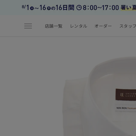
menu
店舗一覧
レンタル
オーダー
スタッ