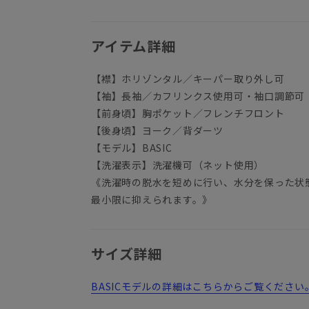
アイテム詳細
【襟】ホリゾンタル／キーパー取り外し可
【袖】長袖／カフリンクス使用可・袖口調節可
【前身頃】胸ポケット／フレンチフロント
【後身頃】ヨーク／背ダーツ
【モデル】BASIC
【洗濯表示】洗濯機可（ネット使用）
《洗濯時の脱水を短めに行い、水分を保った状
最小限に抑えられます。》
サイズ詳細
BASICモデルの詳細はこちらからご覧ください