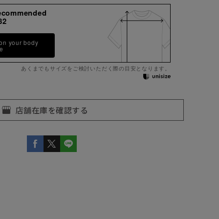
ecommended
82
 on your body
pe
あくまでもサイズをご検討いただく際の目安となります。