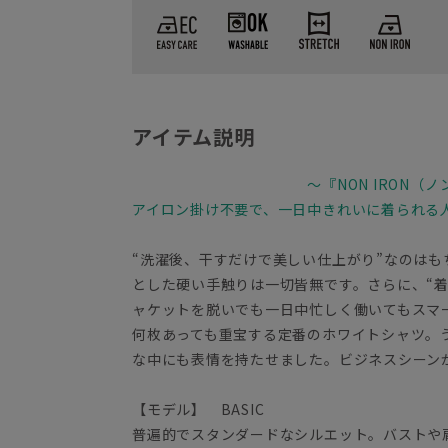
アイテム説明
～『NON IRON（
アイロン掛け不要で、一日中きれいに着られる
“洗濯後、干すだけで美しい仕上がり”なのは
とした硬い手触りは一切皆無です。さらに、“
ャケットを脱いでも一日中忙しく働いてもス
何枚あっても重宝する定番のホワイトシャツ。
な中にも表情を持たせました。ビジネスシーン
【モデル】 BASIC
普遍的でスタンダードなシルエット。バストや