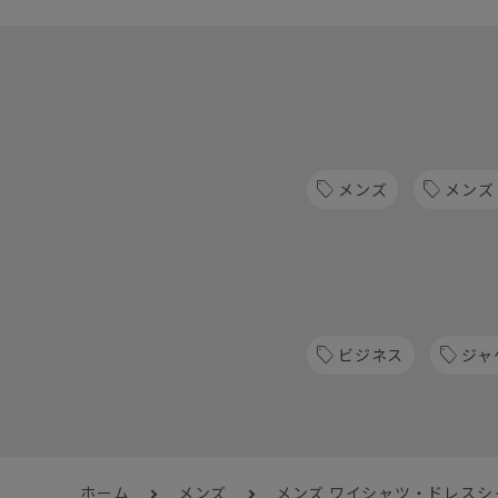
メンズ
メンズ
ビジネス
ジャ
ホーム
メンズ
メンズ ワイシャツ・ドレスシ