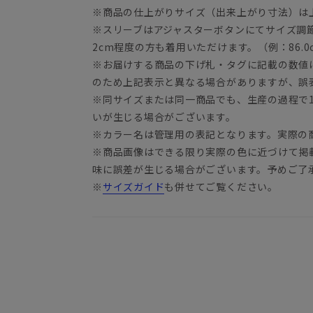
※商品の仕上がりサイズ（出来上がり寸法）は
※スリーブはアジャスターボタンにてサイズ調
2cm程度の方も着用いただけます。（例：86.0c
※お届けする商品の下げ札・タグに記載の数値
のため上記表示と異なる場合がありますが、誤
※同サイズまたは同一商品でも、生産の過程で1.
いが生じる場合がございます。
※カラー名は管理用の表記となります。実際の
※商品画像はできる限り実際の色に近づけて掲
味に誤差が生じる場合がございます。予めご了
※
サイズガイド
も併せてご覧ください。