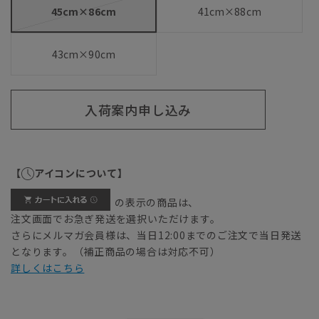
45cm×86cm
41cm×88cm
43cm×90cm
入荷案内申し込み
【
アイコンについて】
の表示の商品は、
注文画面でお急ぎ発送を選択いただけます。
さらにメルマガ会員様は、当日12:00までのご注文で当日発送
となります。（補正商品の場合は対応不可）
詳しくはこちら