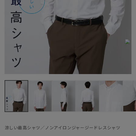
涼しい最高シャツ／ノンアイロンジャージードレスシャツ