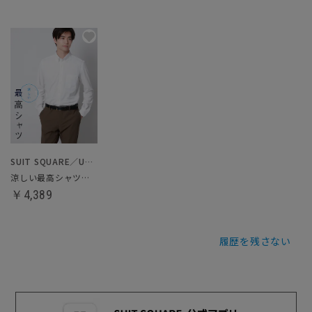
SUIT SQUARE／UNIVERSAL LANGUAGE
涼しい最高シャツ／ノンアイロンジャージードレスシャツ
￥4,389
履歴を残さない