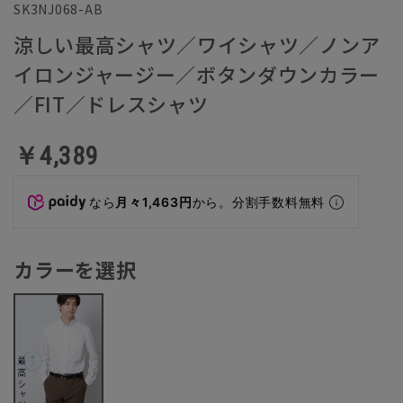
SK3NJ068-AB
涼しい最高シャツ／ワイシャツ／ノンア
イロンジャージー／ボタンダウンカラー
／FIT／ドレスシャツ
￥4,389
なら
月々1,463円
から。分割手数料無料
カラーを選択