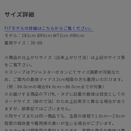
サイズ詳細
FITモデルの詳細はこちらからご覧ください。
モデル：181cm B90cm W72cm H90cm
着用サイズ：39-86
※商品の仕上がりサイズ（出来上がり寸法）は上記のサイズ表
をご覧下さい。
※スリーブはアジャスターボタンにてサイズ調節が可能なた
め、ご案内の数値マイナス2cm程度の方も着用いただけます。
（例：86.0cmの場合84.0cm～86.0cmまでが対象）
※お届けする商品の下げ札・タグに記載の数値は目安としての
ヌードサイズ（体の寸法）のため上記表示と異なる場合があり
ますが、誤表記ではございません。
※同サイズまたは同一商品でも、生産の過程で1.0cm～2.0cm
程度の個体差や着用感の違いが生じる場合がございます。
※カラー名は管理用の表記となります。実際の商品の色味は商