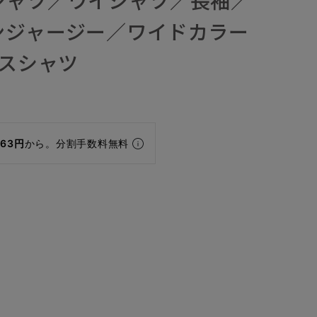
ンジャージー／ワイドカラー
レスシャツ
463円
から。分割手数料無料