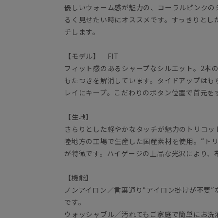
優しいウォーム感が魅力の、コーラルピンクの
るく見せたい時にオススメです。すっきりとし
チします。
【モデル】 FIT
フィット感のあるシャープなシルエット。2本
もたつきを解消しています。タイドアップはも
レイにキープ。こだわりのボタン位置で首元を
【生地】
さらりとした軽やかなタッチが魅力のトリコッ
陸地方の工場で生産した国産素材を使用。“ト
が特徴です。ハイゲージの上品な光沢により、
【機能】
ノンアイロン／言葉通り“アイロン掛けが不要”な
です。
ウォッシャブル／汚れてもご家庭で簡単にお洗