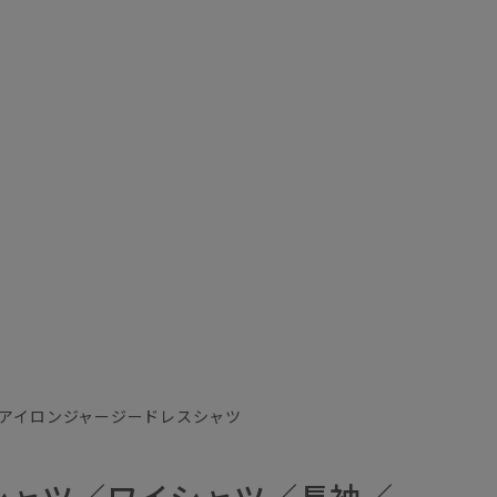
アイロンジャージードレスシャツ
シャツ／ワイシャツ／長袖／