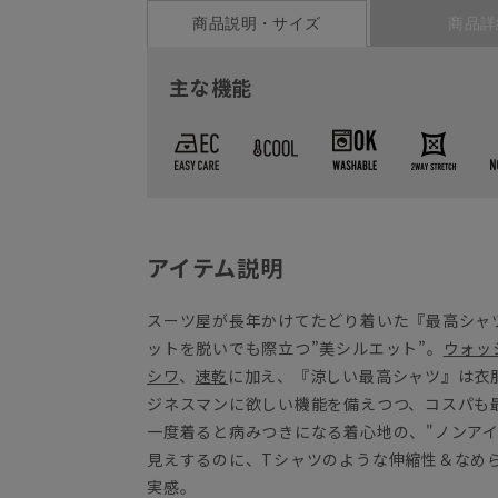
商品説明・サイズ
商品詳
主な機能
アイテム説明
スーツ屋が長年かけてたどり着いた『最高シャ
ットを脱いでも際立つ”美シルエット”。
ウォッ
シワ
、
速乾
に加え、『涼しい最高シャツ』は衣
ジネスマンに欲しい機能を備えつつ、コスパも
一度着ると病みつきになる着心地の、"ノンア
見えするのに、Tシャツのような伸縮性＆なめ
実感。