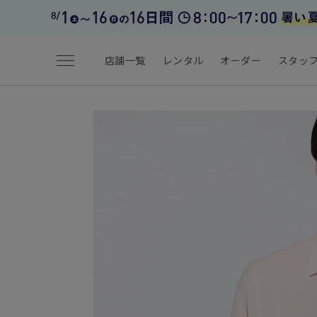
menu
店舗一覧
レンタル
オーダー
スタッ