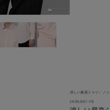
涼しい最高シャツ／ノン
SK3NJ067-FB
涼しい最高