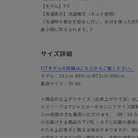
【モデル】FIT
【洗濯表示】洗濯機可（ネット使用）
《洗濯時の脱水を短めに行い、水分を保った状
最小限に抑えられます。》
サイズ詳細
FITモデルの詳細はこちらからご覧ください。
モデル：181cm B90cm W72cm H90cm
着用サイズ：39-86
※商品の仕上がりサイズ（出来上がり寸法）は
※スリーブはアジャスターボタンにてサイズ調
2cm程度の方も着用いただけます。（例：86.0c
※お届けする商品の下げ札・タグに記載の数値
のため上記表示と異なる場合がありますが、誤
※同サイズまたは同一商品でも、生産の過程で1.