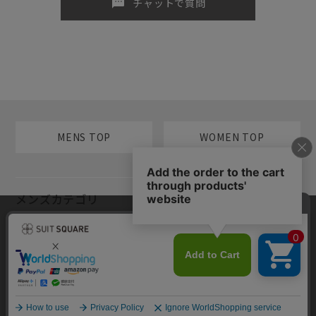
sms
チャットで質問
MENS TOP
WOMEN TOP
メンズカテゴリ
当サイトでは利用体験の向上およびコンテンツの最適な提供、トラフィ
レディースカテゴリ
ックの分析を目的としてCookieを使用しています。サイトの閲覧を継続
された場合、Cookieの利用に同意したものといたします。詳細について
は
プライバシーポリシー
をご確認ください。
コンテンツ
同意して閉じる