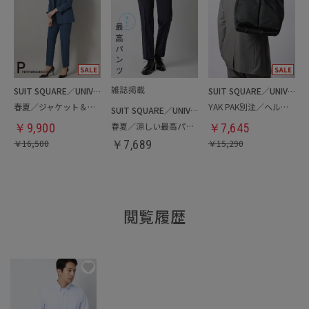
SUIT SQUARE／UNIVERSAL LANGUAGE／WHITE
SUIT SQUARE／UNIVERSAL LANGUAGE
春夏／ジャケット＆パンツセットアップ／洗濯ネット付き
YAK PAK別注／ヘルメットバッグ
SUIT SQUARE／UNIVERSAL LANGUAGE
春夏／涼しい最高パンツ
￥
9,900
￥
7,645
￥
16,500
￥
7,689
￥
15,290
閲覧履歴