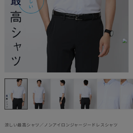
涼しい最高シャツ／ノンアイロンジャージードレスシャツ