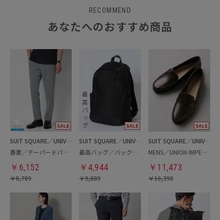
RECOMMEND
あなたへのおすすめ商品
SUIT SQUARE／UNIVERSAL LANGUAGE
SUIT SQUARE／UNIVERSAL LANGUAGE
SUIT SQUARE／UNIVERSAL LANGUAGE
春夏／テーパードパンツ
最高バッグ／バックパック
MENS／UNION IMPERIAL監修／コインローファー
￥
6,152
￥
4,944
￥
11,473
￥
8,789
￥
9,889
￥
16,390