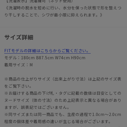
【洗濯表示】洗濯機可（ネット使用）
《洗濯時の脱水を短めに行い、水分を保った状態で形を整えつ
り干しすることで、シワが最小限に抑えられます。》
サイズ詳細
FITモデルの詳細はこちらからご覧ください。
モデル：180cm B87.5cm W74cm H90cm
着用サイズ：M
※商品の仕上がりサイズ（出来上がり寸法）は上記のサイズ表
をご覧下さい。
※お届けする商品の下げ札・タグに記載の数値は目安としての
ヌードサイズ（体の寸法）のため上記表示と異なる場合があり
ますが、誤表記ではございません。
※同サイズまたは同一商品でも、生産の過程で1.0cm～2.0cm
程度の個体差や着用感の違いが生じる場合がございます。