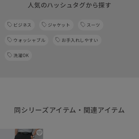
人気のハッシュタグから探す
ビジネス
ジャケット
スーツ
ウォッシャブル
お手入れしやすい
洗濯OK
同シリーズアイテム・関連アイテム