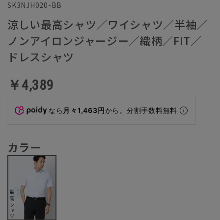
SK3NJH020-BB
涼しい最高シャツ／ワイシャツ／半袖／
ノンアイロンジャージー／織柄／FIT／
ドレスシャツ
￥4,389
なら
月々1,463円
から。分割手数料無料
カラー