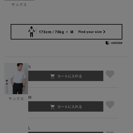
サックス
173cm / 70kg
M
Find your size
S
カートに入れる
M
サックス
カートに入れる
L