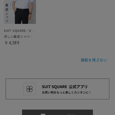
SUIT SQUARE／UNIVERSAL LANGUAGE
涼しい最高シャツ／ノンアイロンジャージードレスシャツ
￥4,389
履歴を残さない