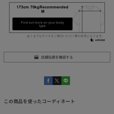
173cm 70kgRecommended
M
Find out more on your body
type
あくまでもサイズをご検討いただく際の目安となります。
この商品を使ったコーディネート