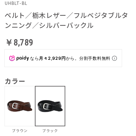
UHBLT-BL
ベルト／栃木レザー／フルベジタブルタ
ンニング／シルバーバックル
￥8,789
なら
月々2,929円
から。分割手数料無料
カラー
ブラウン
ブラック