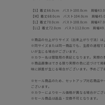
【S】着丈66.0cm バスト100.0cm 肩幅43.0
【M】着丈68.0cm バスト104.0cm 肩幅45.
【L】着丈70.0cm バスト108.0cm 肩幅47.0
【LL】着丈72.0cm バスト112.0cm 肩幅49.
※商品の仕上がりサイズ（出来上がり寸法）は
※同サイズまたは同一商品でも、生産の過程で1.
いが生じる場合がございます。
※カラー名は管理用の表記となります。実際の
※商品画像はできる限り実際の色に近づけて掲
味に誤差が生じる場合がございます。予めご了
※セール商品のため、セットアップ対応商品や
ございます。
※カラーによりセール価格が異なる場合がござ
※セール商品は返品・交換不可となります。