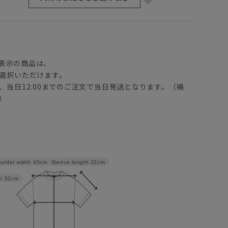
】
表示の商品は、
選択いただけます。
、当日12:00までのご注文で当日発送となります。（補
）
Sleeve length
21cm
ulder width
45cm
h
52cm