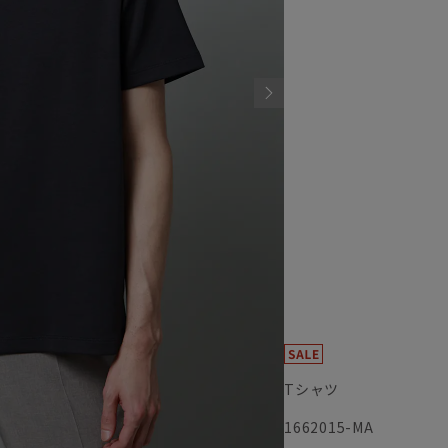
Tシャツ
1662015-MA