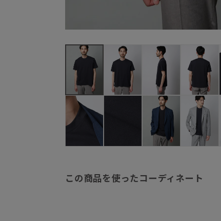
この商品を使ったコーディネート