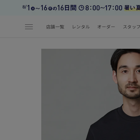
menu
店舗一覧
レンタル
オーダー
スタッ