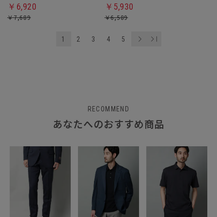
￥6,920
￥5,930
￥7,689
￥6,589
1
2
3
4
5
RECOMMEND
あなたへのおすすめ商品