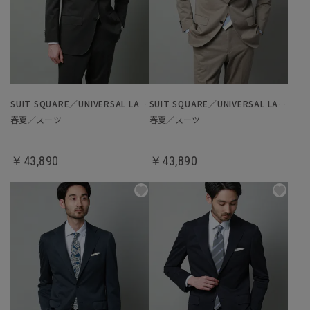
SUIT SQUARE／UNIVERSAL LANGUAGE
SUIT SQUARE／UNIVERSAL LANGUAGE
春夏／スーツ
春夏／スーツ
￥43,890
￥43,890