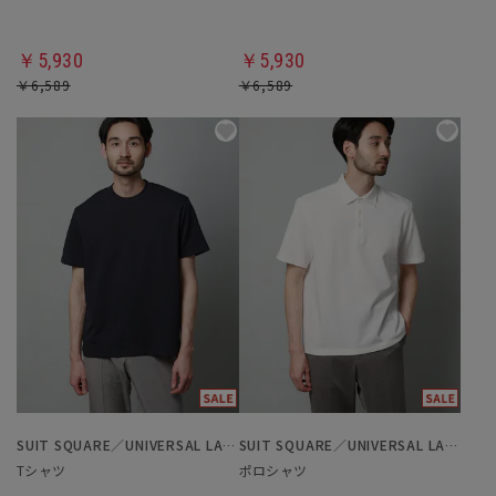
￥5,930
￥5,930
￥6,589
￥6,589
SUIT SQUARE／UNIVERSAL LANGUAGE
SUIT SQUARE／UNIVERSAL LANGUAGE
Tシャツ
ポロシャツ