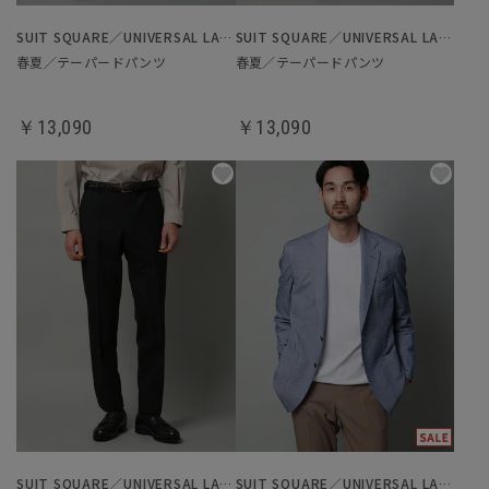
SUIT SQUARE／UNIVERSAL LANGUAGE
SUIT SQUARE／UNIVERSAL LANGUAGE
春夏／テーパードパンツ
春夏／テーパードパンツ
￥13,090
￥13,090
SUIT SQUARE／UNIVERSAL LANGUAGE
SUIT SQUARE／UNIVERSAL LANGUAGE