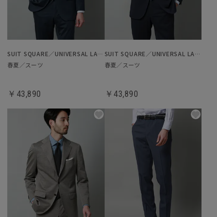
SUIT SQUARE／UNIVERSAL LANGUAGE
SUIT SQUARE／UNIVERSAL LANGUAGE
春夏／スーツ
春夏／スーツ
￥43,890
￥43,890