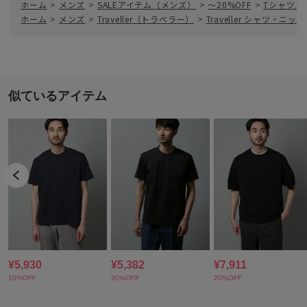
ホーム
>
メンズ
>
SALEアイテム（メンズ）
>
～20%OFF
>
Tシャツ／
ホーム
>
メンズ
>
Traveller（トラベラー）
>
Traveller シャツ・ニット