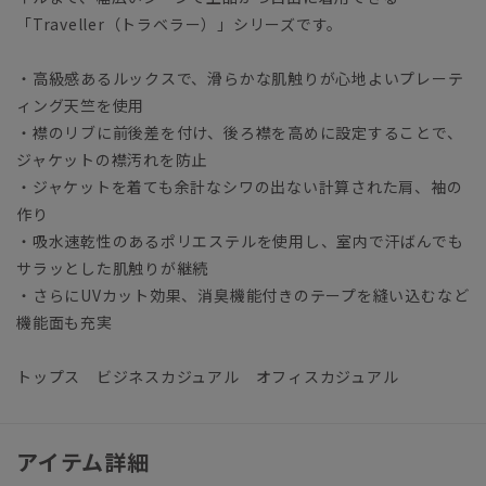
「Traveller（トラベラー）」シリーズです。
・高級感あるルックスで、滑らかな肌触りが心地よいプレーテ
ィング天竺を使用
・襟のリブに前後差を付け、後ろ襟を高めに設定することで、
ジャケットの襟汚れを防止
・ジャケットを着ても余計なシワの出ない計算された肩、袖の
作り
・吸水速乾性のあるポリエステルを使用し、室内で汗ばんでも
サラッとした肌触りが継続
・さらにUVカット効果、消臭機能付きのテープを縫い込むなど
機能面も充実
トップス ビジネスカジュアル オフィスカジュアル
アイテム詳細