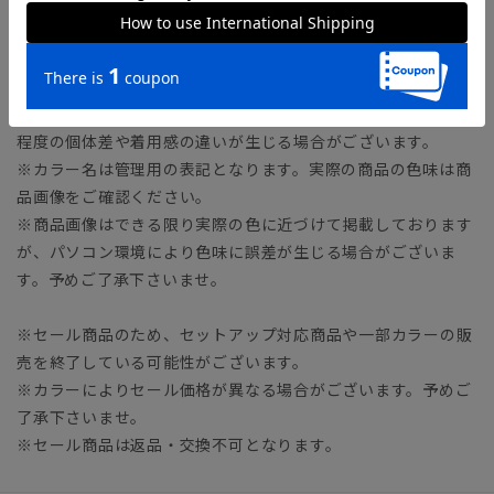
23.0cm
※商品の仕上がりサイズ（出来上がり寸法）は上記のサイズ表
をご覧下さい。
※同サイズまたは同一商品でも、生産の過程で1.0cm～2.0cm
程度の個体差や着用感の違いが生じる場合がございます。
※カラー名は管理用の表記となります。実際の商品の色味は商
品画像をご確認ください。
※商品画像はできる限り実際の色に近づけて掲載しております
が、パソコン環境により色味に誤差が生じる場合がございま
す。予めご了承下さいませ。
※セール商品のため、セットアップ対応商品や一部カラーの販
売を終了している可能性がございます。
※カラーによりセール価格が異なる場合がございます。予めご
了承下さいませ。
※セール商品は返品・交換不可となります。