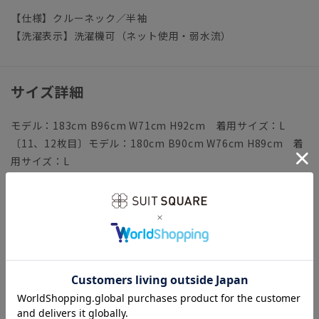
【仕様】クルーネック／半袖
【洗濯表示】洗濯機可（ネット使用・弱水流）
サイズ詳細
モデル：183cm B96cm W71cm H92cm 着用サイズ：L
〔11、12枚目〕モデル：180cm B90cm W76cm H89cm 着
用サイズ：L
【S】着丈66.0cm バスト100.0cm 肩幅43.0cm 袖丈
20.0cm
【M】着丈68.0cm バスト104.0cm 肩幅45.0cm 袖丈
21.0cm
【L】着丈70.0cm バスト108.0cm 肩幅47.0cm 袖丈
22.0cm
【LL】着丈72.0cm バスト112.0cm 肩幅49.0cm 袖丈