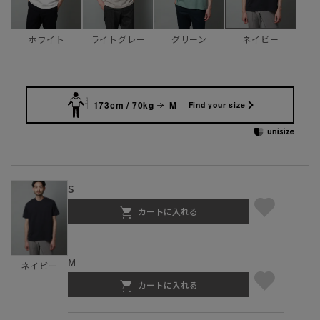
ホワイト
ライトグレー
グリーン
ネイビー
173cm / 70kg
M
Find your size
S
カートに入れる
M
ネイビー
カートに入れる