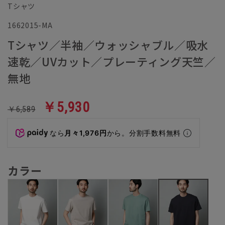
Tシャツ
1662015-MA
Tシャツ／半袖／ウォッシャブル／吸水
速乾／UVカット／プレーティング天竺／
無地
￥5,930
￥6,589
なら
月々1,976円
から。分割手数料無料
カラー