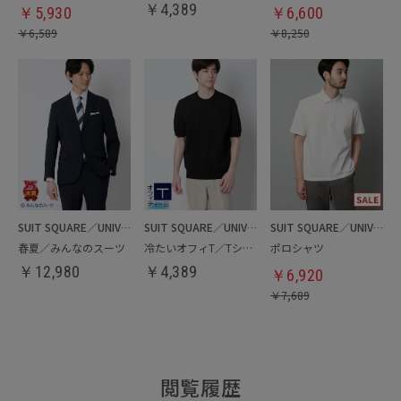
￥
4,389
￥
5,930
￥
6,600
￥
6,589
￥
8,250
SUIT SQUARE／UNIVERSAL LANGUAGE
SUIT SQUARE／UNIVERSAL LANGUAGE
SUIT SQUARE／UNIVERSAL LANGUAGE
春夏／みんなのスーツ
冷たいオフィT／Tシャツ
ポロシャツ
￥
12,980
￥
4,389
￥
6,920
￥
7,689
閲覧履歴