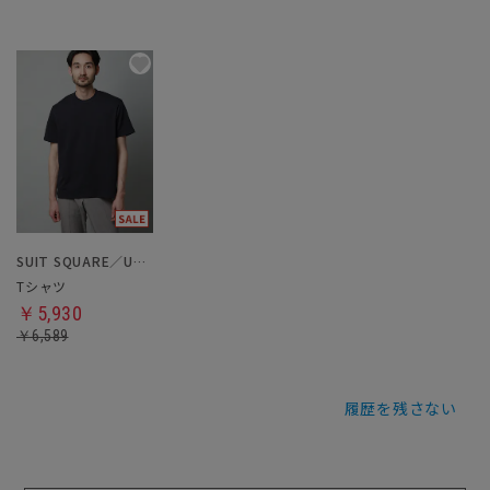
SUIT SQUARE／UNIVERSAL LANGUAGE
Tシャツ
￥5,930
￥6,589
履歴を残さない