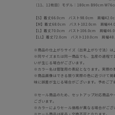
〔11、12枚目〕モデル：180cm B90cm W76
【S】着丈66.0cm バスト98.0cm 肩幅42.0
【M】着丈68.0cm バスト102.0cm 肩幅44.
【L】着丈70.0cm バスト106.0cm 肩幅46.0
【LL】着丈72.0cm バスト110.0cm 肩幅48.
※商品の仕上がりサイズ（出来上がり寸法）は
※同サイズまたは同一商品でも、生産の過程で1.
いが生じる場合がございます。
※カラー名は管理用の表記となります。実際の
※商品画像はできる限り実際の色に近づけて掲
味に誤差が生じる場合がございます。予めご了
※セール商品のため、セットアップ対応商品や
ございます。
※カラーによりセール価格が異なる場合がござ
※セール商品は返品・交換不可となります。