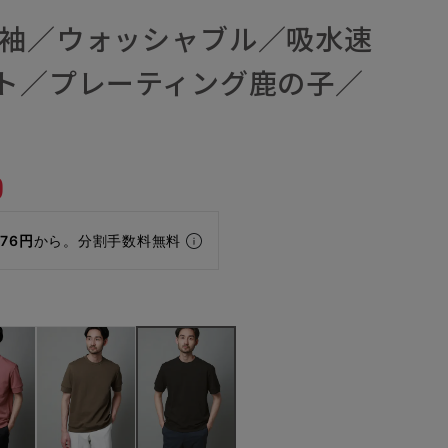
半袖／ウォッシャブル／吸水速
ット／プレーティング鹿の子／
0
976円
から。分割手数料無料