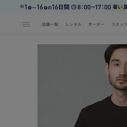
menu
店舗一覧
レンタル
オーダー
スタッ