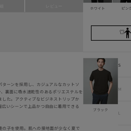
細
レビュー
ホワイト
ピン
S
パターンを採用し、カジュアルなカットソ
M
ン、裏面に吸水速乾性のあるポリエステルを
ました。アクティブなビジネストリップか
幅広いシーンで上品かつ自由に着用できる
ブラック
L
鹿の子を使用。肌への接地面が少なく夏で