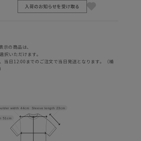
入荷のお知らせを受け取る
】
表示の商品は、
選択いただけます。
、当日12:00までのご注文で当日発送となります。（補
）
Sleeve length
23cm
ulder width
44cm
h
51cm