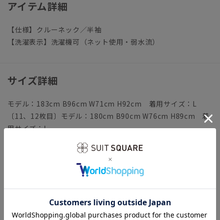
アイテム詳細
【仕様】クルーネック／半袖
【洗濯表示】洗濯機可（ネット使用・弱水流）
サイズ詳細
モデル：183cm B96cm W71cm H92cm 着用サイズ：L
〔11、12枚目〕モデル：180cm B90cm W76cm H89cm 着
用サイズ：L
【S】着丈66.0cm バスト98.0cm 肩幅42.0cm 袖丈
22.0cm
【M】着丈68.0cm バスト102.0cm 肩幅44.0cm 袖丈
23.0cm
【L】着丈70.0cm バスト106.0cm 肩幅46.0cm 袖丈
24.0cm