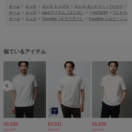
ホーム
>
メンズ
>
メンズ トップス
>
メンズ カットソー・Tシャツ
>
T
ホーム
>
メンズ
>
SALEアイテム（メンズ）
>
～20%OFF
>
Tシャツ／
ホーム
>
メンズ
>
Traveller（トラベラー）
>
Traveller シャツ・ニット