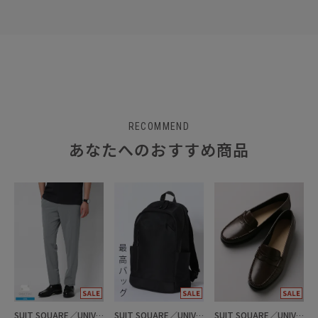
RECOMMEND
あなたへのおすすめ商品
SUIT SQUARE／UNIVERSAL LANGUAGE
SUIT SQUARE／UNIVERSAL LANGUAGE
SUIT SQUARE／UNIVERSAL LANGUAGE