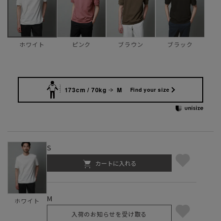
ピンク
ブラウン
ブラック
ホワイト
173cm / 70kg
M
Find your size
S
カートに入れる
M
ホワイト
入荷のお知らせを受け取る