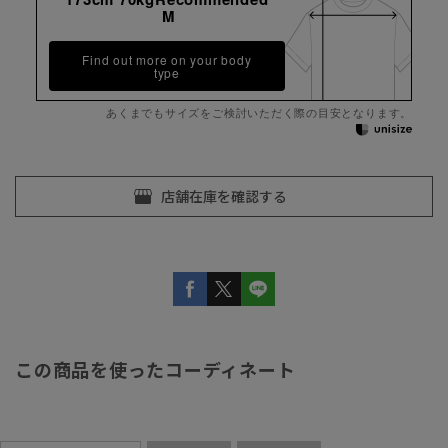
M
Find out more on your body
type
あくまでもサイズをご検討いただく際の目安となります。
この商品を使ったコーディネート