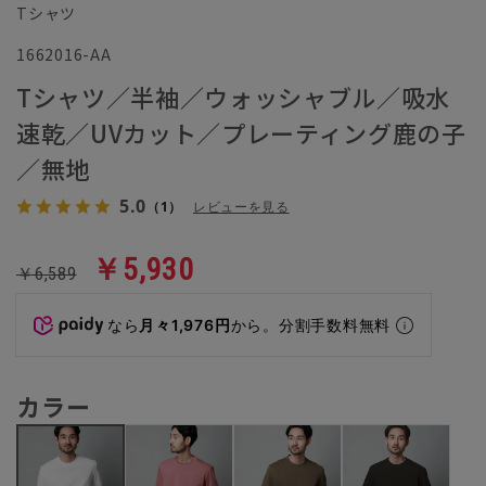
Tシャツ
1662016-AA
Tシャツ／半袖／ウォッシャブル／吸水
速乾／UVカット／プレーティング鹿の子
／無地
5.0
（1）
レビューを見る
￥5,930
￥6,589
なら
月々1,976円
から。分割手数料無料
カラー